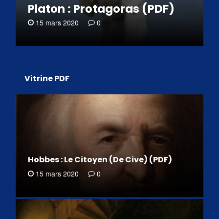
Platon : Protagoras (PDF)
15 mars 2020
0
Vitrine PDF
Hobbes : Le Citoyen (De Cive) (PDF)
15 mars 2020
0