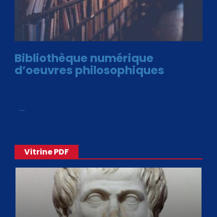
Bibliothèque numérique
d’oeuvres philosophiques
Avec le choix des formats .ePub et .PDF, plus de 30 œuvres
de philosophes disponibles. Livres numériques en éditions
«
…
Vitrine PDF