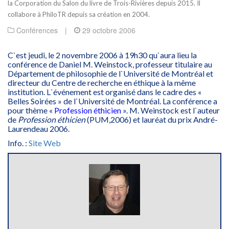
la Corporation du Salon du livre de Trois-Rivières depuis 2015. Il
collabore à PhiloTR depuis sa création en 2004.
Conférences
|
29 octobre 2006
C`est jeudi, le 2 novembre 2006 à 19h30 qu`aura lieu la
conférence de Daniel M. Weinstock, professeur titulaire au
Département de philosophie de l`Université de Montréal et
directeur du Centre de recherche en éthique à la même
institution. L`événement est organisé dans le cadre des «
Belles Soirées » de l`Université de Montréal. La conférence a
pour thème «
Profession éthicien
». M. Weinstock est l`auteur
de
Profession éthicien
(PUM,2006) et lauréat du prix André-
Laurendeau 2006.
Info. :
Site Web