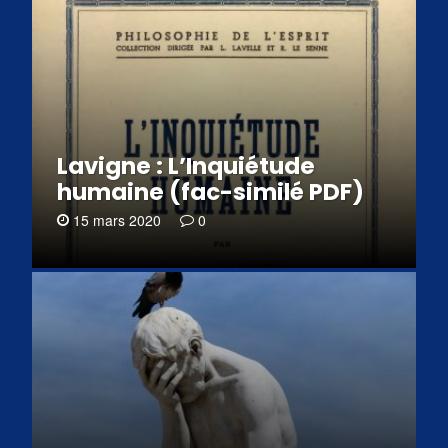
Lavigne : L’Inquiétude
humaine (fac-similé PDF)
15 mars 2020
0