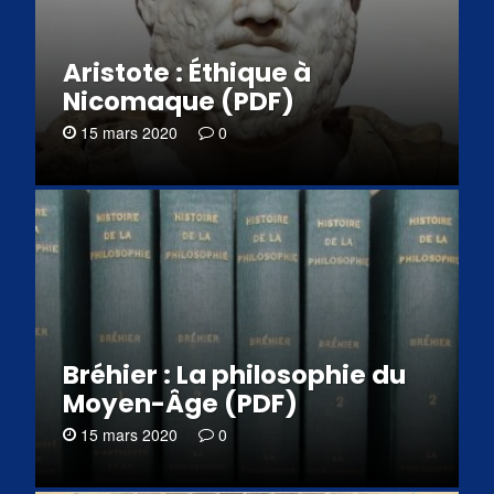
Aristote : Éthique à
Nicomaque (PDF)
15 mars 2020
0
Bréhier : La philosophie du
Moyen-Âge (PDF)
15 mars 2020
0