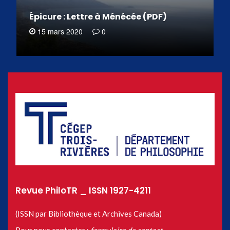
Épicure : Lettre à Ménécée (PDF)
15 mars 2020
0
Revue PhiloTR _ ISSN 1927-4211
(ISSN par Bibliothèque et Archives Canada)
Pour nous contacter :
formulaire de contact