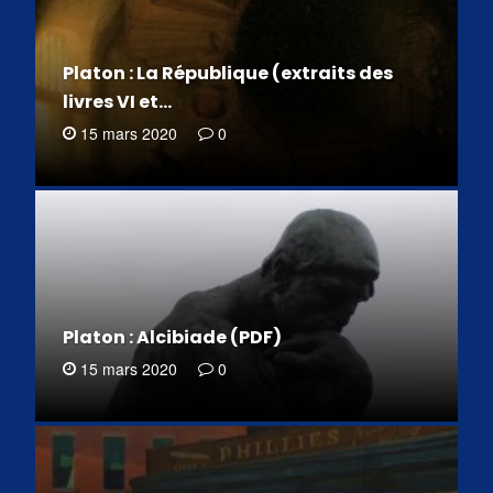
Platon : La République (extraits des
livres VI et…
15 mars 2020
0
Platon : Alcibiade (PDF)
15 mars 2020
0