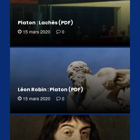
Platon : Lachès (PDF)
15 mars 2020
0
Léon Robin : Platon (PDF)
15 mars 2020
0