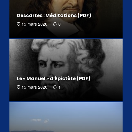
Descartes : Méditations (PDF)
15 mars 2020
0
Le « Manuel » d’Épictète (PDF)
15 mars 2020
1