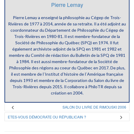
Pierre Lemay
Pierre Lemay a enseigné la philosophie au Cégep de Trois-
Rivières de 1977 à 2014, année de sa retraite. Il a été adjoint au
coordonnateur du Département de Philosophie du Cégep de
Trois-Rivières en 1980-81. Il est membre-fondateur de la
Société de Philosophie du Québec (SPQ) en 1974. Il fut
également archiviste-adjoint de la SPQ en 1981 et 1982 et
membre du Comité de rédaction du Bulletin de la SPQ de 1981
à 1984. Il est aussi membre-fondateur de la Société de
Philosophie des régions au coeur du Québec en 2017. De plus,
il est membre de l`Institut d`histoire de l`Amérique française
depuis 1993 et membre de la Corporation du Salon du livre de
Trois-Rivières depuis 2015. Il collabore à PhiloTR depuis sa
création en 2004.
SALON DU LIVRE DE RIMOUSKI 2006
ETES-VOUS DÉMOCRATE OU RÉPUBLICAIN ?