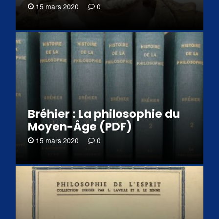
15 mars 2020
0
Bréhier : La philosophie du
Moyen-Âge (PDF)
15 mars 2020
0