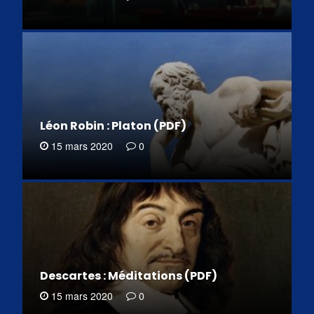
Léon Robin : Platon (PDF)
15 mars 2020
0
Descartes : Méditations (PDF)
15 mars 2020
0