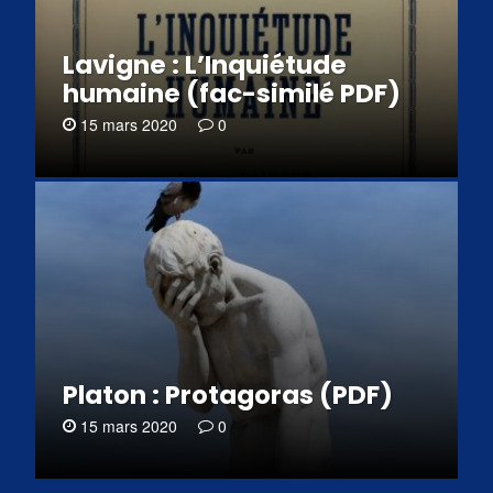
Lavigne : L’Inquiétude
humaine (fac-similé PDF)
15 mars 2020
0
Platon : Protagoras (PDF)
15 mars 2020
0