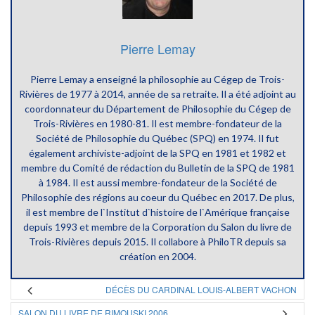
Pierre Lemay
Pierre Lemay a enseigné la philosophie au Cégep de Trois-
Rivières de 1977 à 2014, année de sa retraite. Il a été adjoint au
coordonnateur du Département de Philosophie du Cégep de
Trois-Rivières en 1980-81. Il est membre-fondateur de la
Société de Philosophie du Québec (SPQ) en 1974. Il fut
également archiviste-adjoint de la SPQ en 1981 et 1982 et
membre du Comité de rédaction du Bulletin de la SPQ de 1981
à 1984. Il est aussi membre-fondateur de la Société de
Philosophie des régions au coeur du Québec en 2017. De plus,
il est membre de l`Institut d`histoire de l`Amérique française
depuis 1993 et membre de la Corporation du Salon du livre de
Trois-Rivières depuis 2015. Il collabore à PhiloTR depuis sa
création en 2004.
DÉCÈS DU CARDINAL LOUIS-ALBERT VACHON
SALON DU LIVRE DE RIMOUSKI 2006