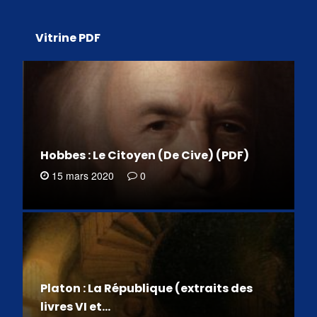
Vitrine PDF
Hobbes : Le Citoyen (De Cive) (PDF)
15 mars 2020
0
Platon : La République (extraits des
livres VI et…