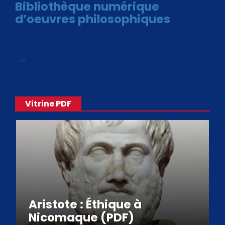
Bibliothèque numérique
d’oeuvres philosophiques
Avec le choix des formats .ePub et .PDF, plus de 30 œuvres
de philosophes disponibles. Livres numériques en éditions
«
…
Vitrine PDF
Aristote : Éthique à
Nicomaque (PDF)