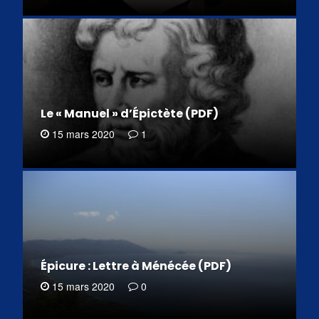
Le « Manuel » d’Épictète (PDF)
15 mars 2020
1
Épicure : Lettre à Ménécée (PDF)
15 mars 2020
0