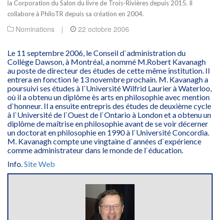
la Corporation du Salon du livre de Trois-Rivières depuis 2015. Il
collabore à PhiloTR depuis sa création en 2004.
Nominations
|
22 octobre 2006
Le 11 septembre 2006, le Conseil d`administration du
Collège Dawson, à Montréal, a nommé M.Robert Kavanagh
au poste de directeur des études de cette même institution. Il
entrera en fonction le 13 novembre prochain. M. Kavanagh a
poursuivi ses études à l`Université Wilfrid Laurier à Waterloo,
où il a obtenu un diplôme ès arts en philosophie avec mention
d`honneur. Il a ensuite entrepris des études de deuxième cycle
à l`Université de l`Ouest de l`Ontario à London et a obtenu un
diplôme de maîtrise en philosophie avant de se voir décerner
un doctorat en philosophie en 1990 à l`Université Concordia.
M. Kavanagh compte une vingtaine d`années d`expérience
comme administrateur dans le monde de l`éducation.
Info.
Site Web