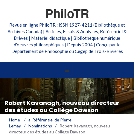
PhiloTR
Revue en ligne PhiloTR : ISSN 1927-4211 (Bibliothèque et
Archives Canada) | Articles, Essais & Analyses, Référentiel &
Brèves | Matériel didactique | Bibliothèque numérique
d'oeuvres philosophiques | Depuis 2004 | Conçu par le
Département de Philosophie du Cégep de Trois-Rivières
Robert Kavanagh, nouveau directeur
des études au Collège Dawson
Home
/
a. Référentiel de Pierre
Lemay
/
Nominations
/
Robert Kavanagh, nouveau
directeur des études au Collège Dawson