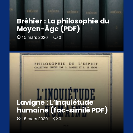
Bréhier : La philosophie du
Moyen-Âge (PDF)
15 mars 2020
0
Lavigne : L’Inquiétude
humaine (fac-similé PDF)
15 mars 2020
0