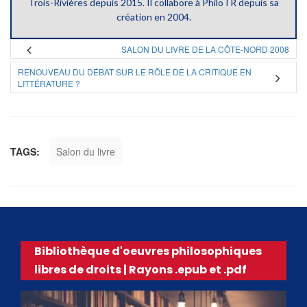
Trois-Rivières depuis 2015. Il collabore à PhiloTR depuis sa
création en 2004.
SALON DU LIVRE DE LA CÔTE-NORD 2008
RENOUVEAU DU DÉBAT SUR LE RÔLE DE LA CRITIQUE EN
LITTÉRATURE ?
TAGS:
Salon du livre
Bibliothèque d'oeuvres philosophiques
libres de droits | Rayons .epub et .pdf