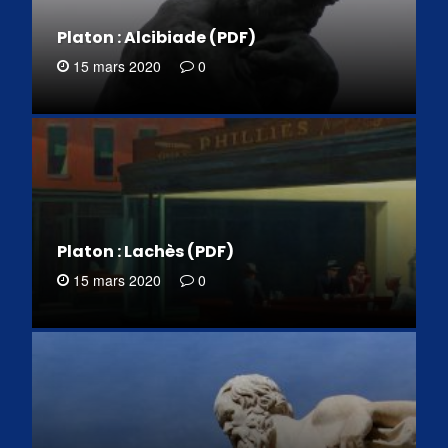
Platon : Alcibiade (PDF)
15 mars 2020
0
Platon : Lachès (PDF)
15 mars 2020
0