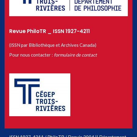
Revue PhiloTR _ ISSN 1927-4211
(ISSN par Bibliothèque et Archives Canada)
Pour nous contacter :
formulaire de contact
ISSN 1927-4211 / PhiloTR / Depuis 2004 || Département