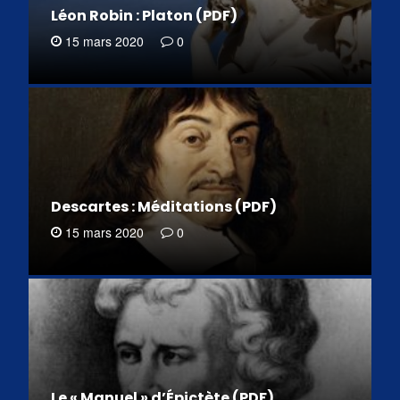
Léon Robin : Platon (PDF)
15 mars 2020
0
Descartes : Méditations (PDF)
15 mars 2020
0
Le « Manuel » d’Épictète (PDF)