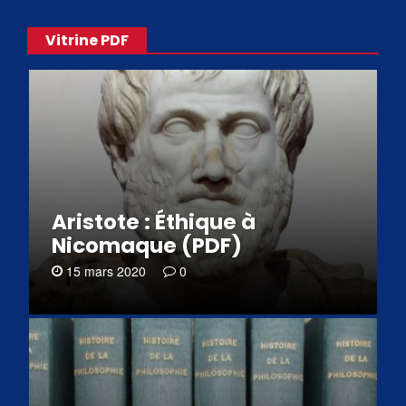
Vitrine PDF
Aristote : Éthique à
Nicomaque (PDF)
15 mars 2020
0