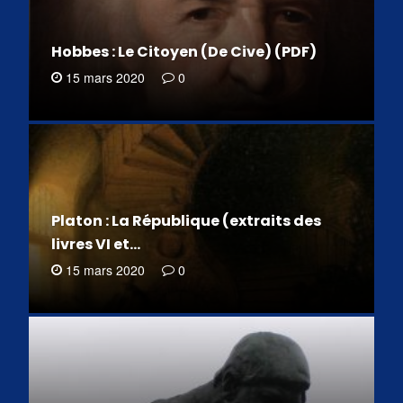
Hobbes : Le Citoyen (De Cive) (PDF)
15 mars 2020
0
Platon : La République (extraits des
livres VI et…
15 mars 2020
0