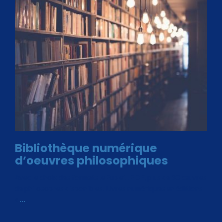
Bibliothèque numérique
d’oeuvres philosophiques
Avec le choix des formats .ePub et .PDF, plus de 30 œuvres
de philosophes disponibles. Livres numériques en éditions
«
…