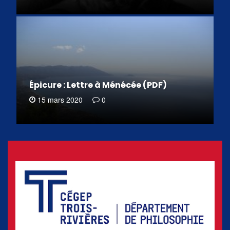
Épicure : Lettre à Ménécée (PDF)
15 mars 2020
0