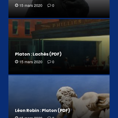
15 mars 2020
0
Platon : Lachès (PDF)
15 mars 2020
0
Léon Robin : Platon (PDF)
15 mars 2020
0