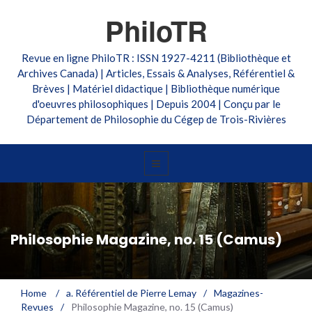
PhiloTR
Revue en ligne PhiloTR : ISSN 1927-4211 (Bibliothèque et
Archives Canada) | Articles, Essais & Analyses, Référentiel &
Brèves | Matériel didactique | Bibliothèque numérique
d'oeuvres philosophiques | Depuis 2004 | Conçu par le
Département de Philosophie du Cégep de Trois-Rivières
Philosophie Magazine, no. 15 (Camus)
Home
/
a. Référentiel de Pierre Lemay
/
Magazines-
Revues
/
Philosophie Magazine, no. 15 (Camus)