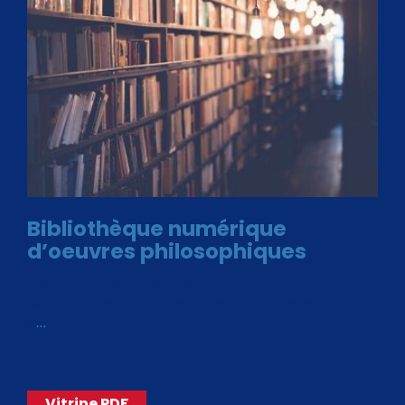
Bibliothèque numérique
d’oeuvres philosophiques
Avec le choix des formats .ePub et .PDF, plus de 30 œuvres
de philosophes disponibles. Livres numériques en éditions
«
…
Vitrine PDF