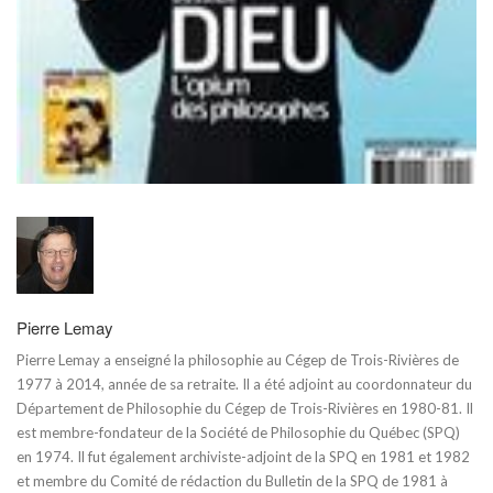
Pierre Lemay
Pierre Lemay a enseigné la philosophie au Cégep de Trois-Rivières de
1977 à 2014, année de sa retraite. Il a été adjoint au coordonnateur du
Département de Philosophie du Cégep de Trois-Rivières en 1980-81. Il
est membre-fondateur de la Société de Philosophie du Québec (SPQ)
en 1974. Il fut également archiviste-adjoint de la SPQ en 1981 et 1982
et membre du Comité de rédaction du Bulletin de la SPQ de 1981 à