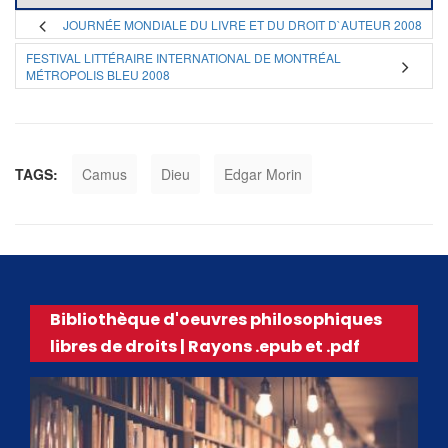
JOURNÉE MONDIALE DU LIVRE ET DU DROIT D`AUTEUR 2008
FESTIVAL LITTÉRAIRE INTERNATIONAL DE MONTRÉAL
MÉTROPOLIS BLEU 2008
TAGS:
Camus
Dieu
Edgar Morin
Bibliothèque d'oeuvres philosophiques
libres de droits | Rayons .epub et .pdf