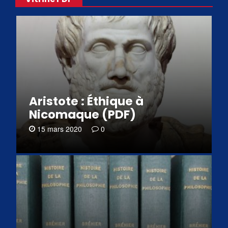
Aristote : Éthique à
Nicomaque (PDF)
15 mars 2020
0