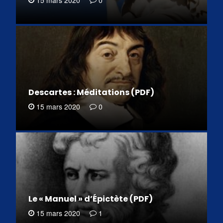
Descartes : Méditations (PDF)
15 mars 2020
0
Le « Manuel » d’Épictète (PDF)
15 mars 2020
1