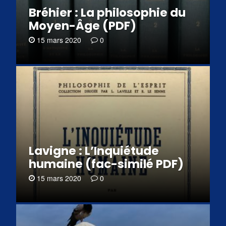
Bréhier : La philosophie du
Moyen-Âge (PDF)
15 mars 2020
0
Lavigne : L’Inquiétude
humaine (fac-similé PDF)
15 mars 2020
0