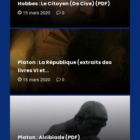
Hobbes : Le Citoyen (De Cive) (PDF)
15 mars 2020
0
Platon : La République (extraits des
livres VI et…
15 mars 2020
0
Platon : Alcibiade (PDF)