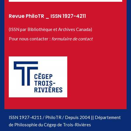
Revue PhiloTR _ ISSN 1927-4211
(ISSN par Bibliothèque et Archives Canada)
Pour nous contacter :
formulaire de contact
ISSN 1927-4211 / PhiloTR / Depuis 2004 || Département
de Philosophie du Cégep de Trois-Rivières