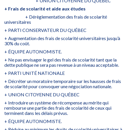
+ UNION CITOYENNE DU QUÉBEC
+ Frais de scolarité et aide aux études
+ Dérèglementation des frais de scolarité
universitaires
+ PARTI CONSERVATEUR DU QUÉBEC
+ Augmentation des frais de scolarité universitaires jusqu’à
30% du coût.
+ ÉQUIPE AUTONOMISTE.
+ Ne pas envisager le gel des frais de scolarité tant que la
dette publique ne sera pas revenue à un niveau acceptable.
+ PARTI UNITÉ NATIONALE
+ Décréter un moratoire temporaire sur les hausses de frais
de scolarité pour convoquer une négociation nationale.
+ UNION CITOYENNE DU QUÉBEC
+ Introduire un système de récompense au mérite qui
rembourse une partie des frais de scolarité de ceux qui
terminent dans les délais prévus.
+ ÉQUIPE AUTONOMISTE.
+ Réduire au minimum les droits de scolarité universitaires à