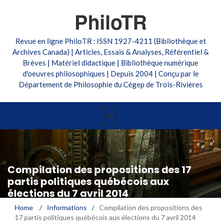
PhiloTR
Revue en ligne PhiloTR : ISSN 1927-4211 (Bibliothèque et
Archives Canada) | Articles, Essais & Analyses, Référentiel &
Brèves | Matériel didactique | Bibliothèque numérique
d'oeuvres philosophiques | Depuis 2004 | Conçu par le
Département de Philosophie du Cégep de Trois-Rivières
Compilation des propositions des 17
partis politiques québécois aux
élections du 7 avril 2014
Home
/
Informations
/
Compilation des propositions des
17 partis politiques québécois aux élections du 7 avril 2014