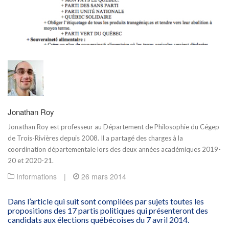
Jonathan Roy
Jonathan Roy est
professeur au Département de Philosophie du Cégep
de Trois-Rivières
depuis 2008. Il a partagé des charges à la
coordination départementale lors des deux années académiques 2019-
20 et 2020-21.
Informations
|
26 mars 2014
Dans l’article qui suit sont compilées par sujets toutes les
propositions des 17 partis politiques qui présenteront des
candidats aux élections québécoises du 7 avril 2014.