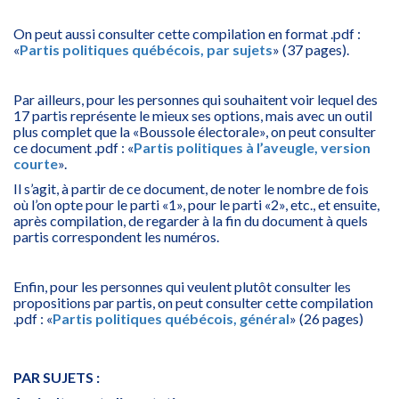
On peut aussi consulter cette compilation en format .pdf :
«
Partis politiques québécois, par sujets
» (37 pages).
Par ailleurs, pour les personnes qui souhaitent voir lequel des
17 partis représente le mieux ses options, mais avec un outil
plus complet que la «Boussole électorale», on peut consulter
ce document .pdf : «
Partis politiques à l’aveugle, version
courte
».
Il s’agit, à partir de ce document, de noter le nombre de fois
où l’on opte pour le parti «1», pour le parti «2», etc., et ensuite,
après compilation, de regarder à la fin du document à quels
partis correspondent les numéros.
Enfin, pour les personnes qui veulent plutôt consulter les
propositions par partis, on peut consulter cette compilation
.pdf : «
Partis politiques québécois, général
» (26 pages)
PAR SUJETS :