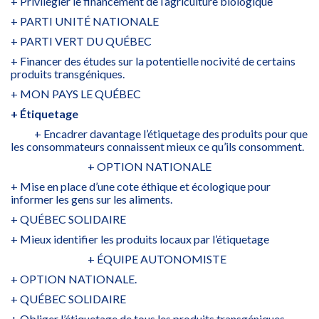
+ Privilégier le financement de l’agriculture biologique
+ PARTI UNITÉ NATIONALE
+ PARTI VERT DU QUÉBEC
+ Financer des études sur la potentielle nocivité de certains
produits transgéniques.
+ MON PAYS LE QUÉBEC
+ Étiquetage
+ Encadrer davantage l’étiquetage des produits pour que
les consommateurs connaissent mieux ce qu’ils consomment.
+ OPTION NATIONALE
+ Mise en place d’une cote éthique et écologique pour
informer les gens sur les aliments.
+ QUÉBEC SOLIDAIRE
+ Mieux identifier les produits locaux par l’étiquetage
+ ÉQUIPE AUTONOMISTE
+ OPTION NATIONALE.
+ QUÉBEC SOLIDAIRE
+ Obliger l’étiquetage de tous les produits transgéniques.