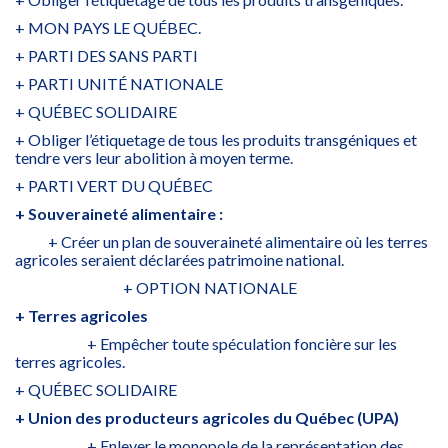
+ MON PAYS LE QUÉBEC.
+ PARTI DES SANS PARTI
+ PARTI UNITÉ NATIONALE
+ QUÉBEC SOLIDAIRE
+ Obliger l’étiquetage de tous les produits transgéniques et
tendre vers leur abolition à moyen terme.
+ PARTI VERT DU QUÉBEC
+ Souveraineté alimentaire :
+ Créer un plan de souveraineté alimentaire où les terres
agricoles seraient déclarées patrimoine national.
+ OPTION NATIONALE
+ Terres agricoles
+ Empêcher toute spéculation foncière sur les
terres agricoles.
+ QUÉBEC SOLIDAIRE
+ Union des producteurs agricoles du Québec (UPA)
+ Enlever le monopole de la représentation des