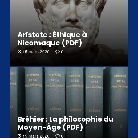
Aristote : Éthique à
Nicomaque (PDF)
15 mars 2020
0
Bréhier : La philosophie du
Moyen-Âge (PDF)
15 mars 2020
0