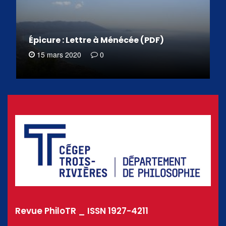
Épicure : Lettre à Ménécée (PDF)
15 mars 2020
0
Revue PhiloTR _ ISSN 1927-4211