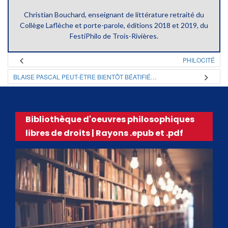
Christian Bouchard, enseignant de littérature retraité du
Collège Laflèche et porte-parole, éditions 2018 et 2019, du
FestiPhilo de Trois-Rivières.
PHILOCITÉ
BLAISE PASCAL PEUT-ÊTRE BIENTÔT BÉATIFIÉ…
Bibliothèque d'oeuvres philosophiques
libres de droits | Rayons .epub et .pdf