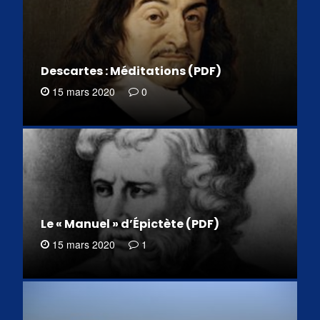
Descartes : Méditations (PDF)
15 mars 2020
0
Le « Manuel » d’Épictète (PDF)
15 mars 2020
1