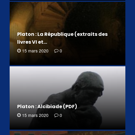
Platon : La République (extraits des
livres VI et…
15 mars 2020
0
Platon : Alcibiade (PDF)
15 mars 2020
0