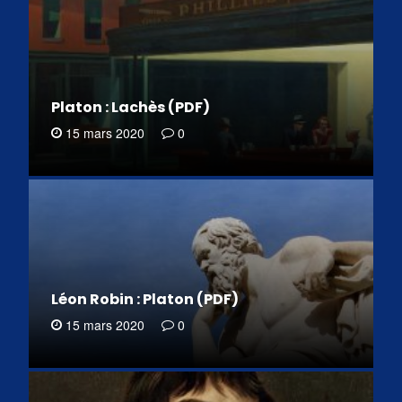
Platon : Lachès (PDF)
15 mars 2020
0
Léon Robin : Platon (PDF)
15 mars 2020
0