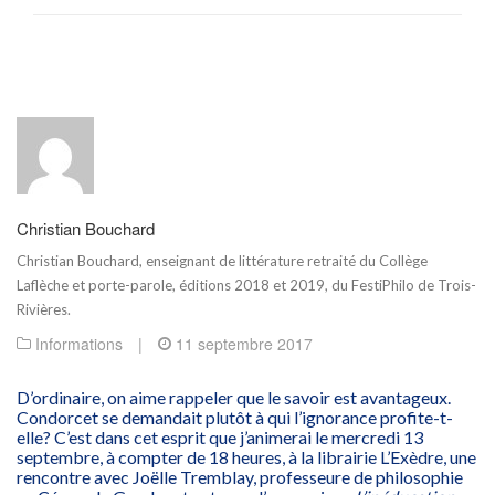
Christian Bouchard
Christian Bouchard, enseignant de littérature retraité du Collège
Laflèche et porte-parole, éditions 2018 et 2019, du FestiPhilo de Trois-
Rivières.
Informations
|
11 septembre 2017
D’ordinaire, on aime rappeler que le savoir est avantageux.
Condorcet se demandait plutôt à qui l’ignorance profite-t-
elle? C’est dans cet esprit que j’animerai le mercredi 13
septembre, à compter de 18 heures, à la librairie L’Exèdre, une
rencontre avec Joëlle Tremblay, professeure de philosophie