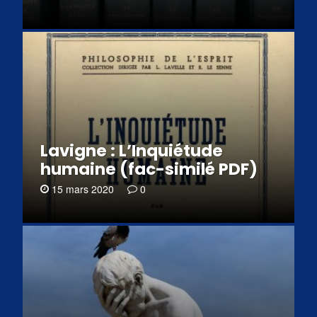
Lavigne : L’Inquiétude
humaine (fac-similé PDF)
15 mars 2020
0