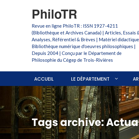
PhiloTR
Revue en ligne PhiloTR : ISSN 1927-4211
(Bibliothèque et Archives Canada) | Articles, Essais 
Analyses, Référentiel & Brèves | Matériel didactique
Bibliothèque numérique d'oeuvres philosophiques |
Depuis 2004 | Conçu par le Département de
Philosophie du Cégep de Trois-Rivières
ACCUEIL
LE DÉPARTEMENT
AR
Tags archive: Actua