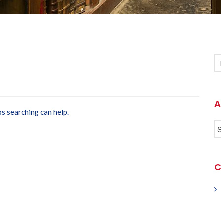
A
ps searching can help.
C