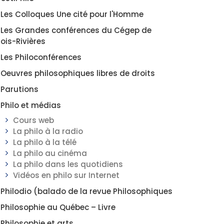
Les Colloques Une cité pour l'Homme
Les Grandes conférences du Cégep de
rois-Rivières
Les Philoconférences
Oeuvres philosophiques libres de droits
Parutions
Philo et médias
Cours web
La philo à la radio
La philo à la télé
La philo au cinéma
La philo dans les quotidiens
Vidéos en philo sur Internet
Philodio (balado de la revue Philosophiques
Philosophie au Québec – Livre
Philosophie et arts