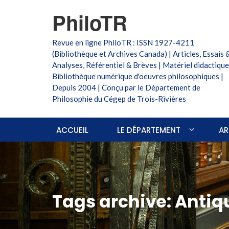
PhiloTR
Revue en ligne PhiloTR : ISSN 1927-4211
(Bibliothèque et Archives Canada) | Articles, Essais 
Analyses, Référentiel & Brèves | Matériel didactique
Bibliothèque numérique d'oeuvres philosophiques |
Depuis 2004 | Conçu par le Département de
Philosophie du Cégep de Trois-Rivières
ACCUEIL
LE DÉPARTEMENT
AR
Tags archive: Antiq