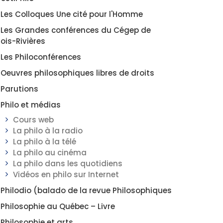
Les Colloques Une cité pour l'Homme
Les Grandes conférences du Cégep de
rois-Rivières
Les Philoconférences
Oeuvres philosophiques libres de droits
Parutions
Philo et médias
Cours web
La philo à la radio
La philo à la télé
La philo au cinéma
La philo dans les quotidiens
Vidéos en philo sur Internet
Philodio (balado de la revue Philosophiques
Philosophie au Québec – Livre
Philosophie et arts