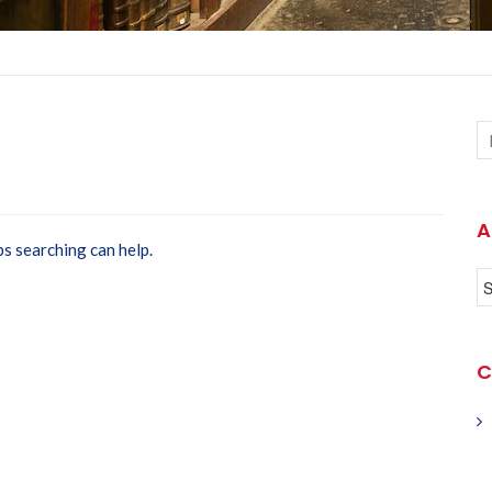
A
ps searching can help.
C