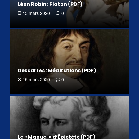
Léon Robin : Platon (PDF)
15 mars 2020
0
Descartes : Méditations (PDF)
15 mars 2020
0
Le « Manuel » d’Épictète (PDF)