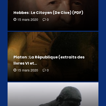
Hobbes : Le Citoyen (De Cive) (PDF)
15 mars 2020
0
Platon : La République (extraits des
livres VI et…
15 mars 2020
0