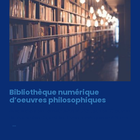
Bibliothèque numérique
d’oeuvres philosophiques
Avec le choix des formats .ePub et .PDF, plus de 30 œuvres
de philosophes disponibles. Livres numériques en éditions
«
…