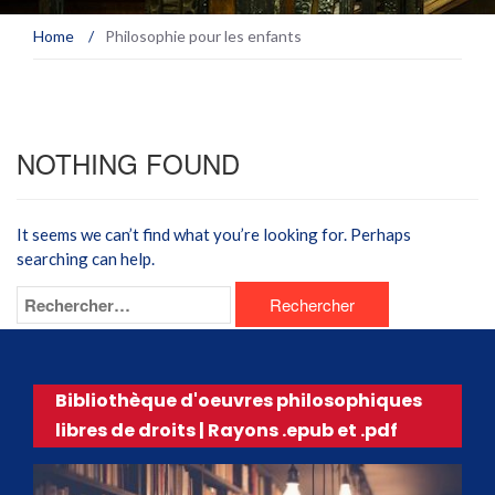
Home
/
Philosophie pour les enfants
NOTHING FOUND
It seems we can’t find what you’re looking for. Perhaps
searching can help.
Bibliothèque d'oeuvres philosophiques
libres de droits | Rayons .epub et .pdf