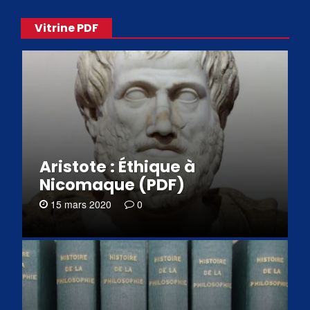
Vitrine PDF
Aristote : Éthique à
Nicomaque (PDF)
15 mars 2020
0