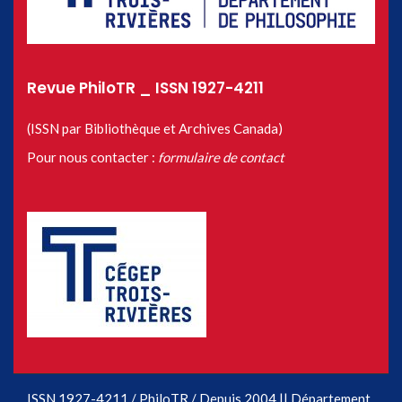
Revue PhiloTR _ ISSN 1927-4211
(ISSN par Bibliothèque et Archives Canada)
Pour nous contacter :
formulaire de contact
ISSN 1927-4211 / PhiloTR / Depuis 2004 || Département