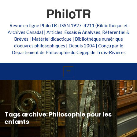
PhiloTR
Revue en ligne PhiloTR : ISSN 1927-4211 (Bibliothèque et
Archives Canada) | Articles, Essais & Analyses, Référentiel &
Brèves | Matériel didactique | Bibliothèque numérique
d'oeuvres philosophiques | Depuis 2004 | Conçu par le
Département de Philosophie du Cégep de Trois-Rivières
Tags archive: Philosophie pour les
enfants