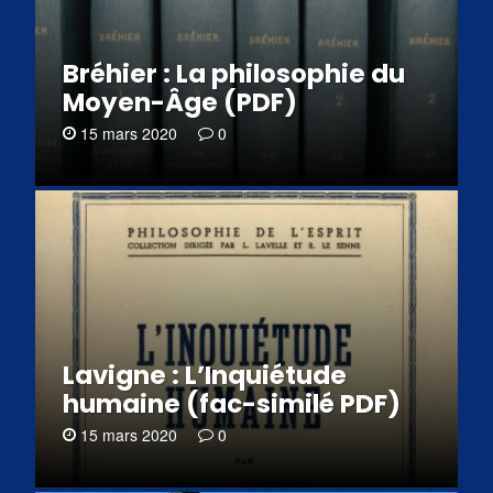
Bréhier : La philosophie du
Moyen-Âge (PDF)
15 mars 2020
0
Lavigne : L’Inquiétude
humaine (fac-similé PDF)
15 mars 2020
0