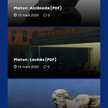
Platon : Alcibiade (PDF)
15 mars 2020
0
Platon : Lachès (PDF)
15 mars 2020
0