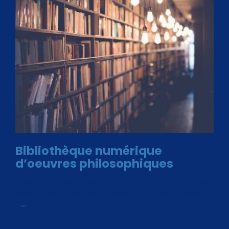
Bibliothèque numérique
d’oeuvres philosophiques
Avec le choix des formats .ePub et .PDF, plus de 30 œuvres
de philosophes disponibles. Livres numériques en éditions
«
…