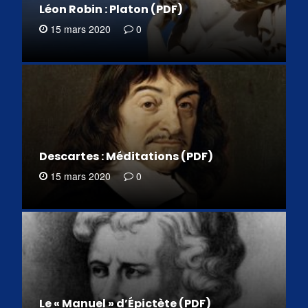
Léon Robin : Platon (PDF)
15 mars 2020
0
Descartes : Méditations (PDF)
15 mars 2020
0
Le « Manuel » d’Épictète (PDF)