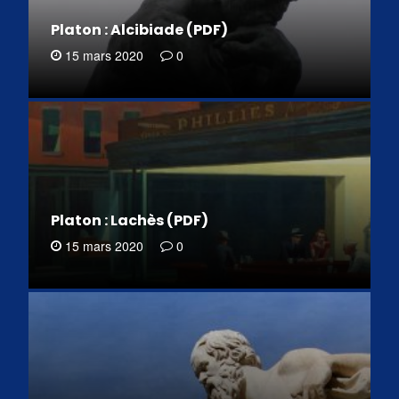
Platon : Alcibiade (PDF)
15 mars 2020
0
Platon : Lachès (PDF)
15 mars 2020
0