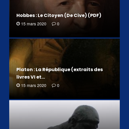
Hobbes : Le Citoyen (De Cive) (PDF)
15 mars 2020
0
Platon : La République (extraits des
livres VI et…
15 mars 2020
0