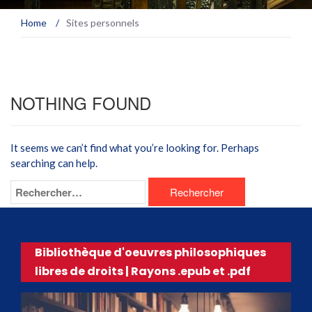
Home
/
Sites personnels
NOTHING FOUND
It seems we can’t find what you’re looking for. Perhaps
searching can help.
Bibliothèque d'oeuvres philosophiques
libres de droits | Rayons .epub et .pdf