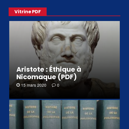
Vitrine PDF
Aristote : Éthique à
Nicomaque (PDF)
15 mars 2020
0