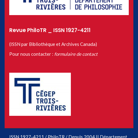
Revue PhiloTR _ ISSN 1927-4211
(ISSN par Bibliothèque et Archives Canada)
Pour nous contacter :
formulaire de contact
ISSN 1927-4211 / PhiloTR / Depuis 2004 || Département