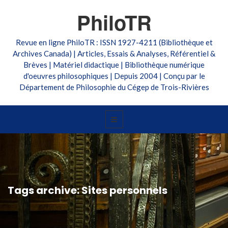
PhiloTR
Revue en ligne PhiloTR : ISSN 1927-4211 (Bibliothèque et
Archives Canada) | Articles, Essais & Analyses, Référentiel &
Brèves | Matériel didactique | Bibliothèque numérique
d'oeuvres philosophiques | Depuis 2004 | Conçu par le
Département de Philosophie du Cégep de Trois-Rivières
Tags archive: Sites personnels