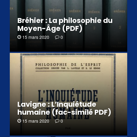
Bréhier : La philosophie du
Moyen-Âge (PDF)
15 mars 2020
0
Lavigne : L’Inquiétude
humaine (fac-similé PDF)
15 mars 2020
0