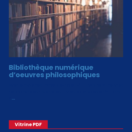
Bibliothèque numérique
d’oeuvres philosophiques
Avec le choix des formats .ePub et .PDF, plus de 30 œuvres
de philosophes disponibles. Livres numériques en éditions
«
…
Vitrine PDF