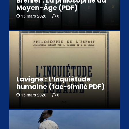
Bréhier : La philosophie du
Moyen-Âge (PDF)
15 mars 2020
0
Lavigne : L’Inquiétude
humaine (fac-similé PDF)
15 mars 2020
0