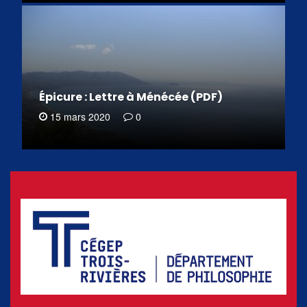
Épicure : Lettre à Ménécée (PDF)
15 mars 2020
0