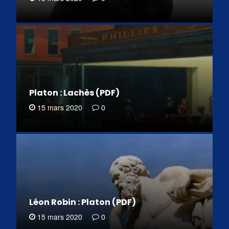
Platon : Lachès (PDF)
15 mars 2020
0
Léon Robin : Platon (PDF)
15 mars 2020
0