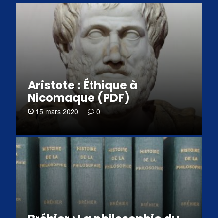
Aristote : Éthique à
Nicomaque (PDF)
15 mars 2020
0