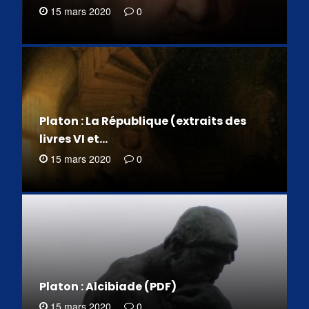
15 mars 2020
0
Platon : La République (extraits des
livres VI et…
15 mars 2020
0
Platon : Alcibiade (PDF)
15 mars 2020
0