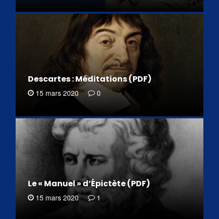
Descartes : Méditations (PDF)
15 mars 2020
0
Le « Manuel » d’Épictète (PDF)
15 mars 2020
1