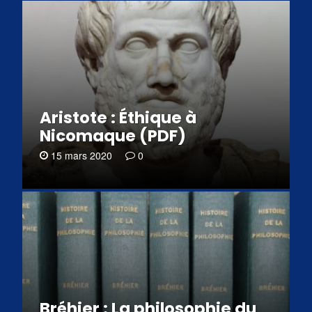
Aristote : Éthique à
Nicomaque (PDF)
15 mars 2020
0
Bréhier : La philosophie du