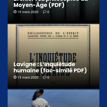
Moyen-Âge (PDF)
15 mars 2020
0
Lavigne : L’Inquiétude
humaine (fac-similé PDF)
15 mars 2020
0