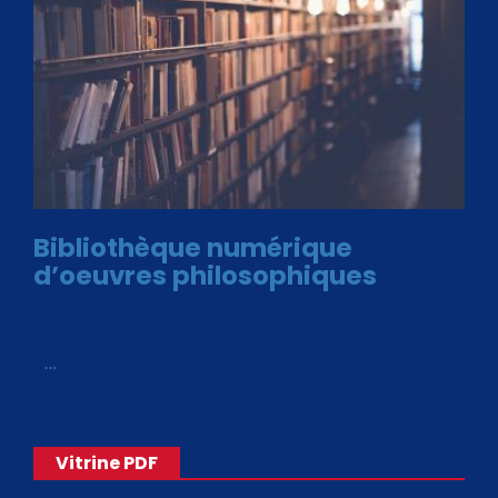
Bibliothèque numérique
d’oeuvres philosophiques
Avec le choix des formats .ePub et .PDF, plus de 30 œuvres
de philosophes disponibles. Livres numériques en éditions
«
…
Vitrine PDF