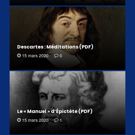
Descartes : Méditations (PDF)
15 mars 2020
0
Le « Manuel » d’Épictète (PDF)
15 mars 2020
1