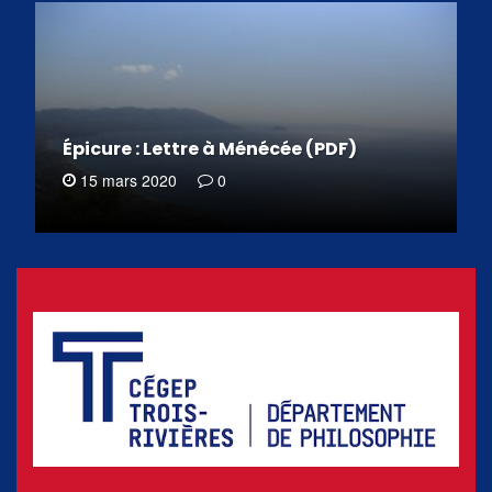
Épicure : Lettre à Ménécée (PDF)
15 mars 2020
0