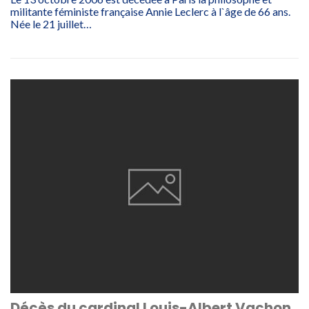
militante féministe française Annie Leclerc à l`âge de 66 ans.
Née le 21 juillet…
Décès du cardinal Louis-Albert Vachon