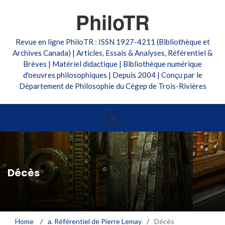
PhiloTR
Revue en ligne PhiloTR : ISSN 1927-4211 (Bibliothèque et
Archives Canada) | Articles, Essais & Analyses, Référentiel &
Brèves | Matériel didactique | Bibliothèque numérique
d'oeuvres philosophiques | Depuis 2004 | Conçu par le
Département de Philosophie du Cégep de Trois-Rivières
Décès
Home
/
a. Référentiel de Pierre Lemay
/
Décès