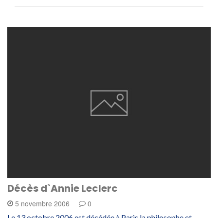
Décès d`Annie Leclerc
5 novembre 2006
0
Le 13 octobre 2006 est décédée à Paris la philosophe et