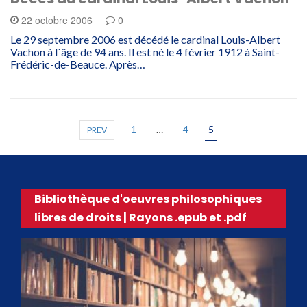
22 octobre 2006
0
Le 29 septembre 2006 est décédé le cardinal Louis-Albert
Vachon à l`âge de 94 ans. Il est né le 4 février 1912 à Saint-
Frédéric-de-Beauce. Après…
1
…
4
5
PREV
Bibliothèque d'oeuvres philosophiques
libres de droits | Rayons .epub et .pdf