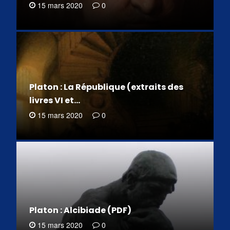
15 mars 2020
0
Platon : La République (extraits des
livres VI et…
15 mars 2020
0
Platon : Alcibiade (PDF)
15 mars 2020
0