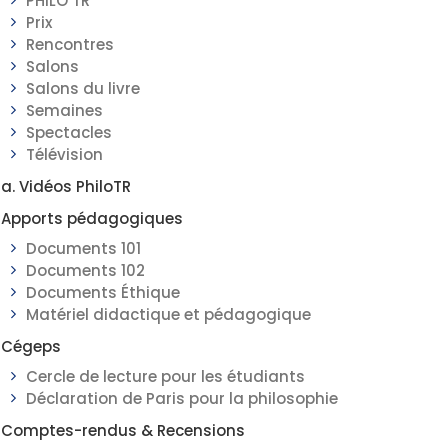
PHILO TR
Prix
Rencontres
Salons
Salons du livre
Semaines
Spectacles
Télévision
a. Vidéos PhiloTR
Apports pédagogiques
Documents 101
Documents 102
Documents Éthique
Matériel didactique et pédagogique
Cégeps
Cercle de lecture pour les étudiants
Déclaration de Paris pour la philosophie
Comptes-rendus & Recensions