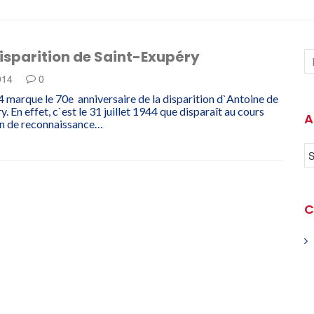
isparition de Saint-Exupéry
2014
0
 marque le 70e anniversaire de la disparition d`Antoine de
. En effet, c`est le 31 juillet 1944 que disparaît au cours
A
on de reconnaissance…
C