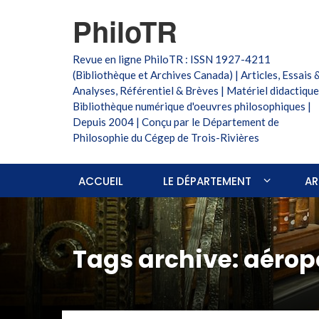
PhiloTR
Revue en ligne PhiloTR : ISSN 1927-4211
(Bibliothèque et Archives Canada) | Articles, Essais 
Analyses, Référentiel & Brèves | Matériel didactique
Bibliothèque numérique d'oeuvres philosophiques |
Depuis 2004 | Conçu par le Département de
Philosophie du Cégep de Trois-Rivières
ACCUEIL
LE DÉPARTEMENT
AR
Tags archive: aérop