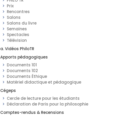
PHILO TR
Prix
Rencontres
Salons
Salons du livre
Semaines
Spectacles
Télévision
a. Vidéos PhiloTR
Apports pédagogiques
Documents 101
Documents 102
Documents Éthique
Matériel didactique et pédagogique
Cégeps
Cercle de lecture pour les étudiants
Déclaration de Paris pour la philosophie
Comptes-rendus & Recensions