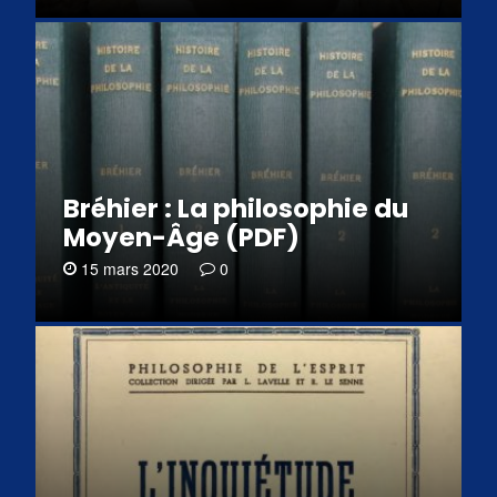
Bréhier : La philosophie du
Moyen-Âge (PDF)
15 mars 2020
0