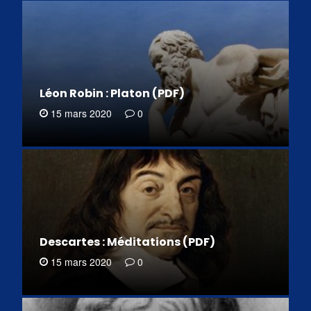
Léon Robin : Platon (PDF)
15 mars 2020
0
Descartes : Méditations (PDF)
15 mars 2020
0