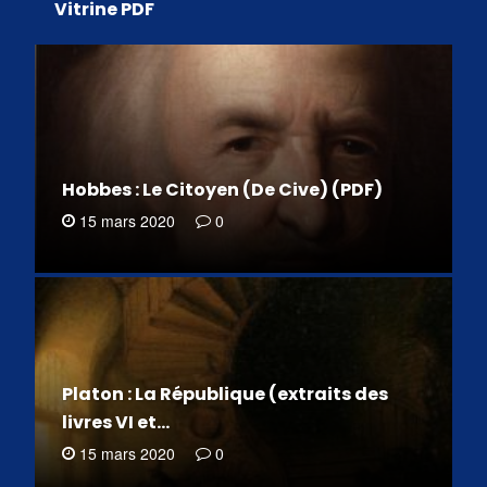
Vitrine PDF
Hobbes : Le Citoyen (De Cive) (PDF)
15 mars 2020
0
Platon : La République (extraits des
livres VI et…
15 mars 2020
0