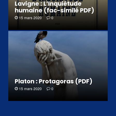
Lavigne : L’Inquiétude
humaine (fac-similé PDF)
15 mars 2020
0
Platon : Protagoras (PDF)
15 mars 2020
0