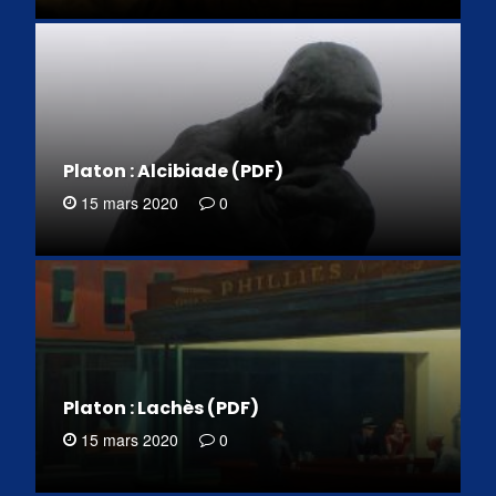
Platon : Alcibiade (PDF)
15 mars 2020
0
Platon : Lachès (PDF)
15 mars 2020
0