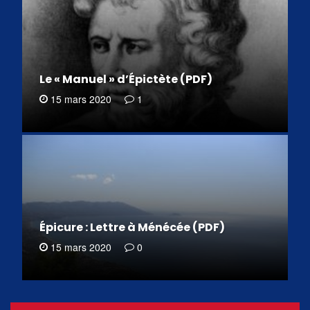
Le « Manuel » d’Épictète (PDF)
15 mars 2020
1
Épicure : Lettre à Ménécée (PDF)
15 mars 2020
0