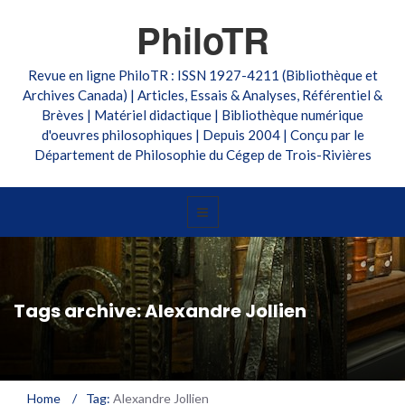
PhiloTR
Revue en ligne PhiloTR : ISSN 1927-4211 (Bibliothèque et
Archives Canada) | Articles, Essais & Analyses, Référentiel &
Brèves | Matériel didactique | Bibliothèque numérique
d'oeuvres philosophiques | Depuis 2004 | Conçu par le
Département de Philosophie du Cégep de Trois-Rivières
Tags archive: Alexandre Jollien
Home
/
Tag:
Alexandre Jollien