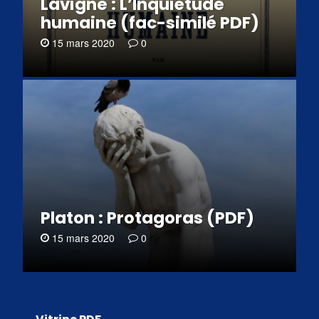
Lavigne : L’Inquiétude
humaine (fac-similé PDF)
15 mars 2020
0
Platon : Protagoras (PDF)
15 mars 2020
0