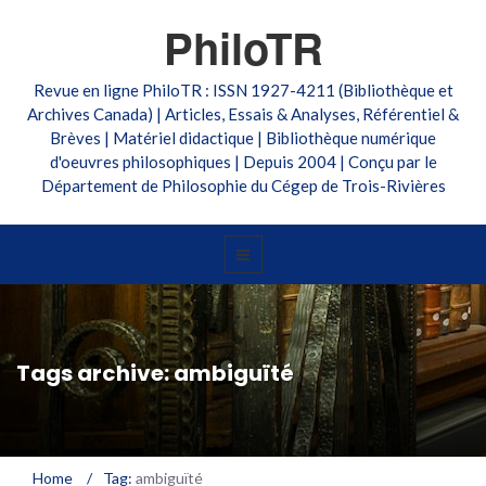
PhiloTR
Revue en ligne PhiloTR : ISSN 1927-4211 (Bibliothèque et
Archives Canada) | Articles, Essais & Analyses, Référentiel &
Brèves | Matériel didactique | Bibliothèque numérique
d'oeuvres philosophiques | Depuis 2004 | Conçu par le
Département de Philosophie du Cégep de Trois-Rivières
Tags archive: ambiguïté
Home
/
Tag:
ambiguïté