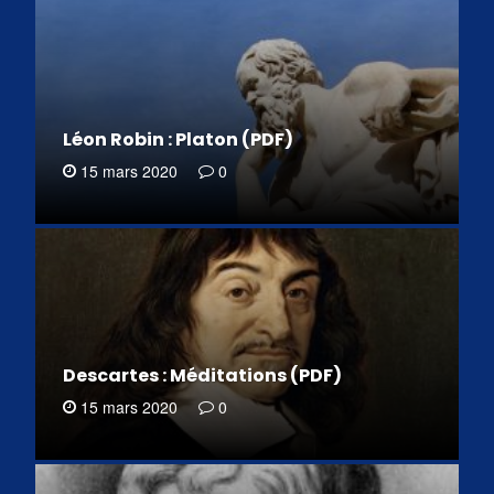
Léon Robin : Platon (PDF)
15 mars 2020
0
Descartes : Méditations (PDF)
15 mars 2020
0