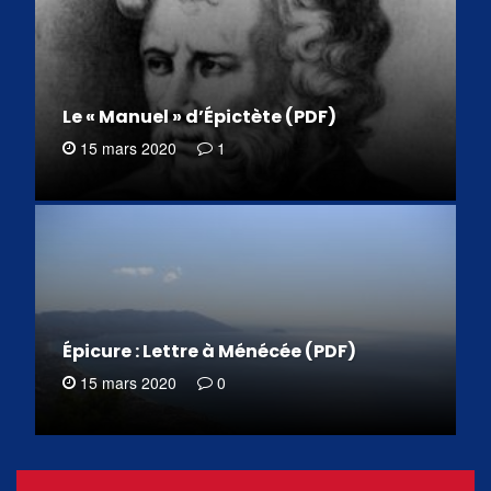
Le « Manuel » d’Épictète (PDF)
15 mars 2020
1
Épicure : Lettre à Ménécée (PDF)
15 mars 2020
0