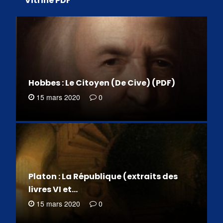
Vitrine PDF
Hobbes : Le Citoyen (De Cive) (PDF)
15 mars 2020
0
Platon : La République (extraits des
livres VI et…
15 mars 2020
0