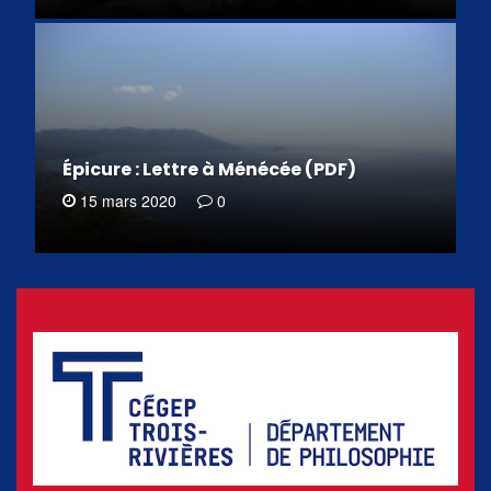
Épicure : Lettre à Ménécée (PDF)
15 mars 2020
0