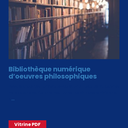
Bibliothèque numérique
d’oeuvres philosophiques
Avec le choix des formats .ePub et .PDF, plus de 30 œuvres
de philosophes disponibles. Livres numériques en éditions
«
…
Vitrine PDF