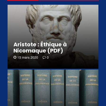
Aristote : Éthique à
Nicomaque (PDF)
15 mars 2020
0