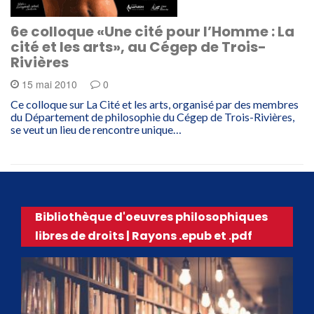
6e colloque «Une cité pour l’Homme : La
cité et les arts», au Cégep de Trois-
Rivières
15 mai 2010
0
Ce colloque sur La Cité et les arts, organisé par des membres
du Département de philosophie du Cégep de Trois-Rivières,
se veut un lieu de rencontre unique…
Bibliothèque d'oeuvres philosophiques
libres de droits | Rayons .epub et .pdf