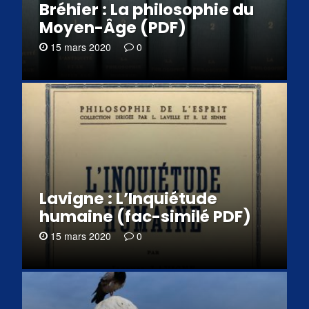
Bréhier : La philosophie du
Moyen-Âge (PDF)
15 mars 2020
0
Lavigne : L’Inquiétude
humaine (fac-similé PDF)
15 mars 2020
0