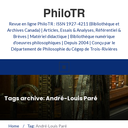
PhiloTR
Revue en ligne PhiloTR : ISSN 1927-4211 (Bibliothèque et
Archives Canada) | Articles, Essais & Analyses, Référentiel &
Brèves | Matériel didactique | Bibliothèque numérique
d'oeuvres philosophiques | Depuis 2004 | Conçu par le
Département de Philosophie du Cégep de Trois-Rivières
Tags archive: André-Louis Paré
Home
/
Tag:
André-Louis Paré