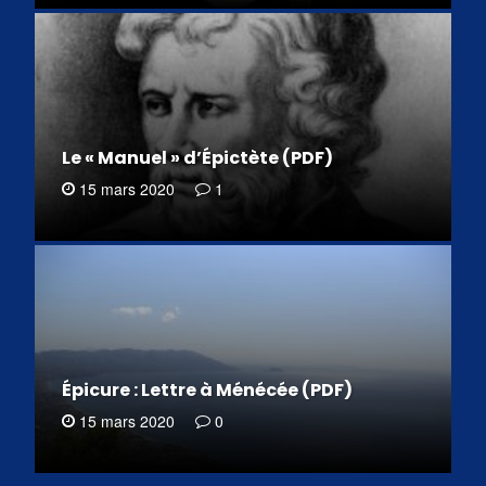
Le « Manuel » d’Épictète (PDF)
15 mars 2020
1
Épicure : Lettre à Ménécée (PDF)
15 mars 2020
0