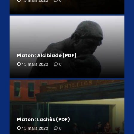
Platon : Alcibiade (PDF)
15 mars 2020
0
Platon : Lachès (PDF)
15 mars 2020
0