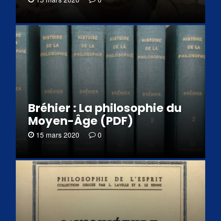
Bréhier : La philosophie du
Moyen-Âge (PDF)
15 mars 2020
0