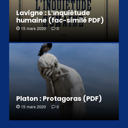
Lavigne : L’Inquiétude
humaine (fac-similé PDF)
15 mars 2020
0
Platon : Protagoras (PDF)
15 mars 2020
0