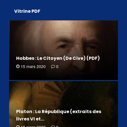
Vitrine PDF
Hobbes : Le Citoyen (De Cive) (PDF)
15 mars 2020
0
Platon : La République (extraits des
livres VI et…
15 mars 2020
0