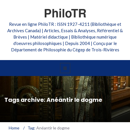
PhiloTR
Revue en ligne PhiloTR : ISSN 1927-4211 (Bibliothèque et
Archives Canada) | Articles, Essais & Analyses, Référentiel &
Brèves | Matériel didactique | Bibliothèque numérique
d'oeuvres philosophiques | Depuis 2004 | Conçu par le
Département de Philosophie du Cégep de Trois-Rivières
Tags archive: Anéantir le dogme
Home
/
Tag:
Anéantir le dogme