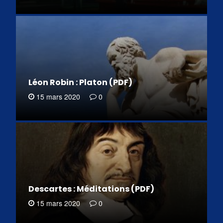
Léon Robin : Platon (PDF)
15 mars 2020
0
Descartes : Méditations (PDF)
15 mars 2020
0