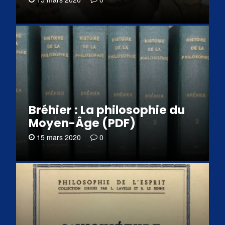
Bréhier : La philosophie du
Moyen-Âge (PDF)
15 mars 2020
0