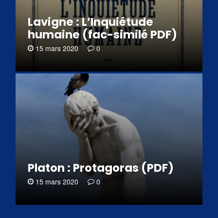
Lavigne : L’Inquiétude
humaine (fac-similé PDF)
15 mars 2020
0
Platon : Protagoras (PDF)
15 mars 2020
0