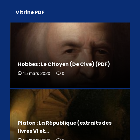
Vitrine PDF
Hobbes : Le Citoyen (De Cive) (PDF)
15 mars 2020
0
Platon : La République (extraits des
livres VI et…
15 mars 2020
0