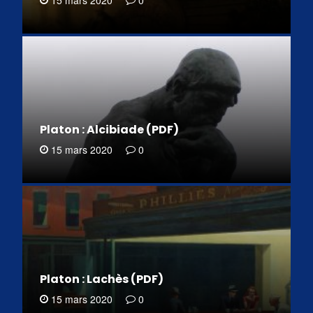
Platon : Alcibiade (PDF)
15 mars 2020
0
Platon : Lachès (PDF)
15 mars 2020
0