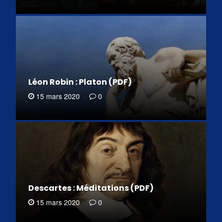
Léon Robin : Platon (PDF)
15 mars 2020
0
Descartes : Méditations (PDF)
15 mars 2020
0