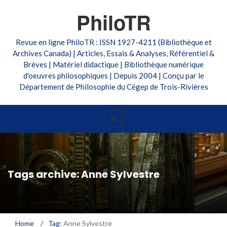
PhiloTR
Revue en ligne PhiloTR : ISSN 1927-4211 (Bibliothèque et
Archives Canada) | Articles, Essais & Analyses, Référentiel &
Brèves | Matériel didactique | Bibliothèque numérique
d'oeuvres philosophiques | Depuis 2004 | Conçu par le
Département de Philosophie du Cégep de Trois-Rivières
Tags archive: Anne Sylvestre
Home
/
Tag:
Anne Sylvestre