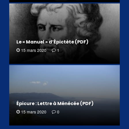
Le « Manuel » d’Épictète (PDF)
15 mars 2020
1
Épicure : Lettre à Ménécée (PDF)
15 mars 2020
0