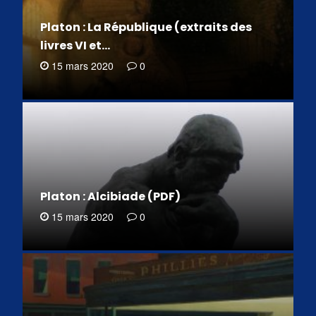
Platon : La République (extraits des
livres VI et…
15 mars 2020
0
Platon : Alcibiade (PDF)
15 mars 2020
0