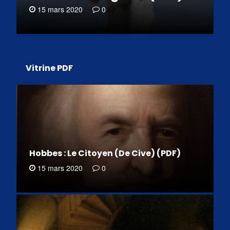
15 mars 2020
0
Vitrine PDF
Hobbes : Le Citoyen (De Cive) (PDF)
15 mars 2020
0