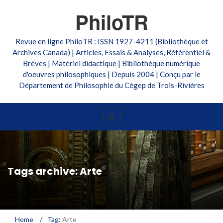
PhiloTR
Revue en ligne PhiloTR : ISSN 1927-4211 (Bibliothèque et
Archives Canada) | Articles, Essais & Analyses, Référentiel &
Brèves | Matériel didactique | Bibliothèque numérique
d'oeuvres philosophiques | Depuis 2004 | Conçu par le
Département de Philosophie du Cégep de Trois-Rivières
Tags archive: Arte
Home
/
Tag:
Arte