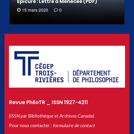
Épicure : Lettre à Ménécée (PDF)
15 mars 2020
0
Revue PhiloTR _ ISSN 1927-4211
(ISSN par Bibliothèque et Archives Canada)
Pour nous contacter :
formulaire de contact