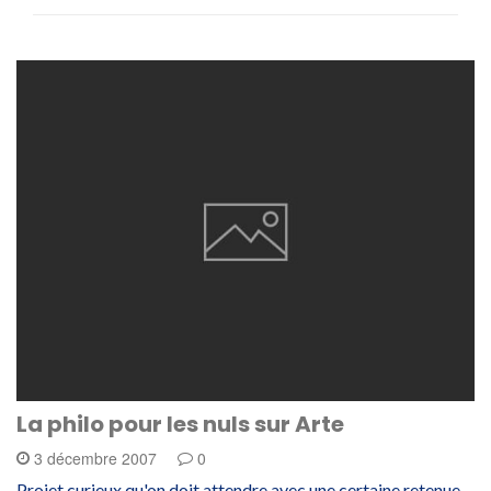
La philo pour les nuls sur Arte
3 décembre 2007
0
Projet curieux qu'on doit attendre avec une certaine retenue...