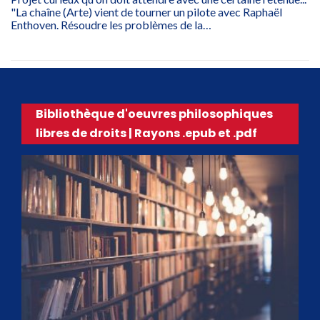
"La chaîne (Arte) vient de tourner un pilote avec Raphaël
Enthoven. Résoudre les problèmes de la…
Bibliothèque d'oeuvres philosophiques
libres de droits | Rayons .epub et .pdf