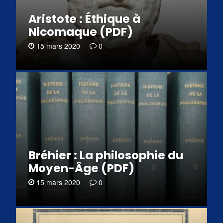
Aristote : Éthique à
Nicomaque (PDF)
15 mars 2020
0
Bréhier : La philosophie du
Moyen-Âge (PDF)
15 mars 2020
0