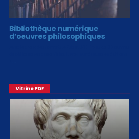
Bibliothèque numérique
d’oeuvres philosophiques
Avec le choix des formats .ePub et .PDF, plus de 30 œuvres
de philosophes disponibles. Livres numériques en éditions
«
…
Vitrine PDF