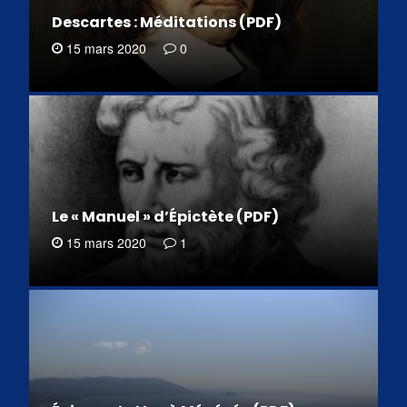
Descartes : Méditations (PDF)
15 mars 2020
0
Le « Manuel » d’Épictète (PDF)
15 mars 2020
1