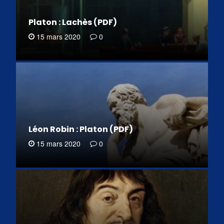
Platon : Lachès (PDF)
15 mars 2020
0
Léon Robin : Platon (PDF)
15 mars 2020
0