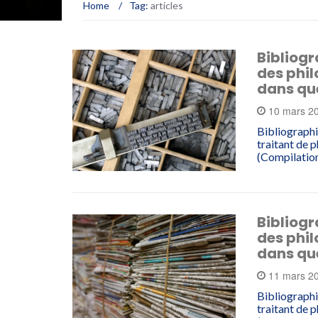
Home
/
Tag:
articles
Bibliogr
des phil
dans qu
10 mars 2
Bibliographi
traitant de 
(Compilation
Bibliogr
des phil
dans qu
11 mars 2
Bibliographi
traitant de 