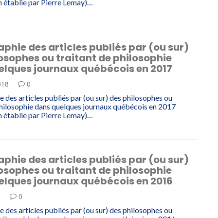
 établie par Pierre Lemay)…
aphie des articles publiés par (ou sur)
osophes ou traitant de philosophie
elques journaux québécois en 2017
018
0
e des articles publiés par (ou sur) des philosophes ou
philosophie dans quelques journaux québécois en 2017
 établie par Pierre Lemay)…
aphie des articles publiés par (ou sur)
osophes ou traitant de philosophie
elques journaux québécois en 2016
7
0
e des articles publiés par (ou sur) des philosophes ou