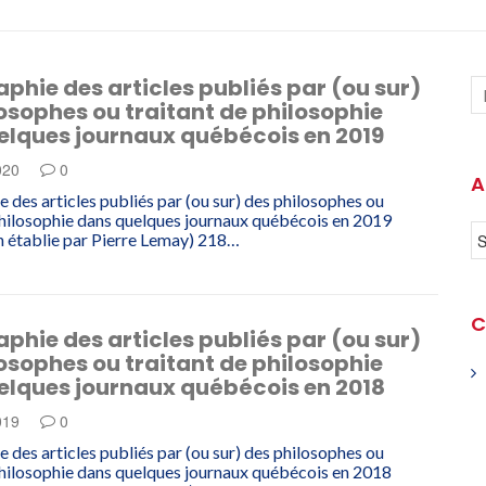
aphie des articles publiés par (ou sur)
osophes ou traitant de philosophie
elques journaux québécois en 2019
020
0
A
e des articles publiés par (ou sur) des philosophes ou
philosophie dans quelques journaux québécois en 2019
 établie par Pierre Lemay) 218…
C
aphie des articles publiés par (ou sur)
osophes ou traitant de philosophie
elques journaux québécois en 2018
019
0
e des articles publiés par (ou sur) des philosophes ou
philosophie dans quelques journaux québécois en 2018