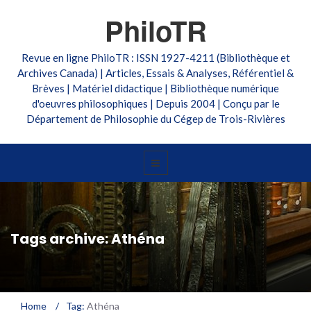
PhiloTR
Revue en ligne PhiloTR : ISSN 1927-4211 (Bibliothèque et
Archives Canada) | Articles, Essais & Analyses, Référentiel &
Brèves | Matériel didactique | Bibliothèque numérique
d'oeuvres philosophiques | Depuis 2004 | Conçu par le
Département de Philosophie du Cégep de Trois-Rivières
Tags archive: Athéna
Home
/
Tag:
Athéna