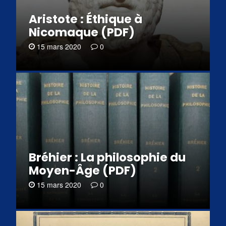
Aristote : Éthique à
Nicomaque (PDF)
15 mars 2020
0
Bréhier : La philosophie du
Moyen-Âge (PDF)
15 mars 2020
0