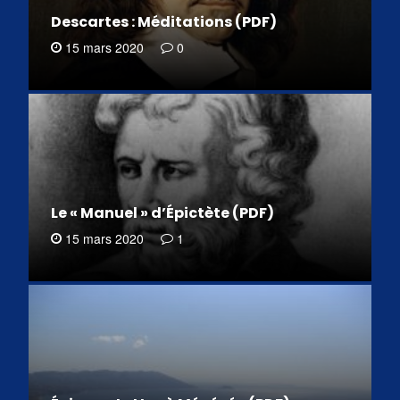
Descartes : Méditations (PDF)
15 mars 2020
0
Le « Manuel » d’Épictète (PDF)
15 mars 2020
1