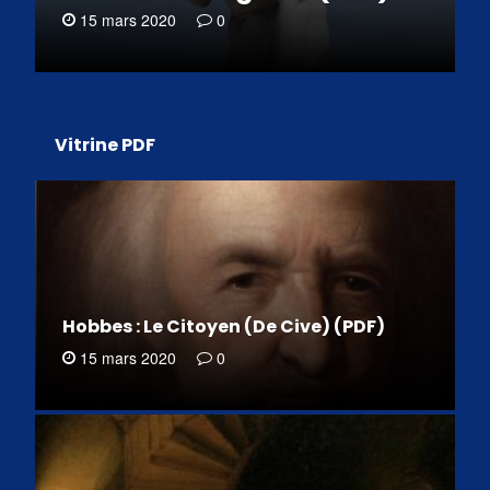
15 mars 2020
0
Vitrine PDF
Hobbes : Le Citoyen (De Cive) (PDF)
15 mars 2020
0