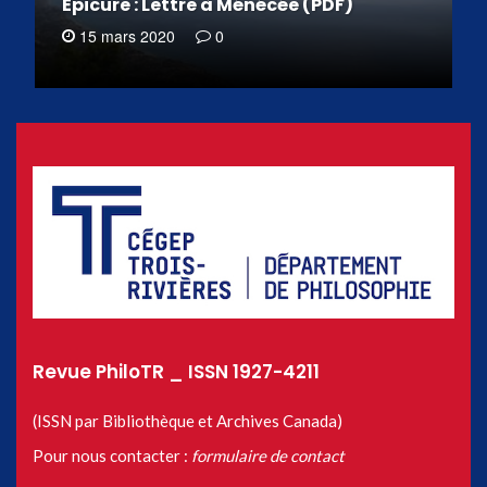
Épicure : Lettre à Ménécée (PDF)
15 mars 2020
0
Revue PhiloTR _ ISSN 1927-4211
(ISSN par Bibliothèque et Archives Canada)
Pour nous contacter :
formulaire de contact