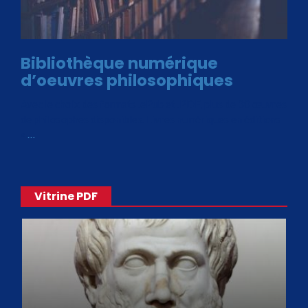
Bibliothèque numérique
d’oeuvres philosophiques
Avec le choix des formats .ePub et .PDF, plus de 30 œuvres
de philosophes disponibles. Livres numériques en éditions
«
…
Vitrine PDF