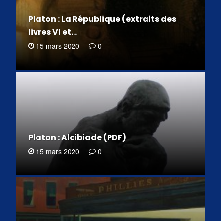
Platon : La République (extraits des
livres VI et…
15 mars 2020
0
Platon : Alcibiade (PDF)
15 mars 2020
0