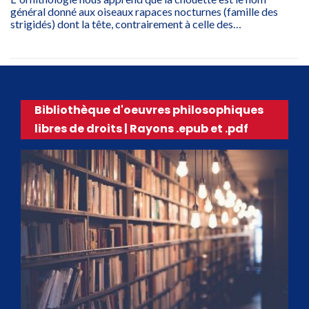
général donné aux oiseaux rapaces nocturnes (famille des
strigidés) dont la tête, contrairement à celle des…
Bibliothèque d'oeuvres philosophiques
libres de droits | Rayons .epub et .pdf