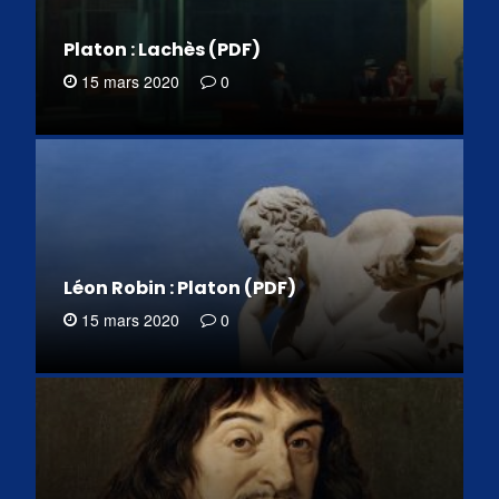
Platon : Lachès (PDF)
15 mars 2020
0
Léon Robin : Platon (PDF)
15 mars 2020
0