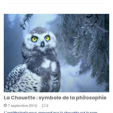
La Chouette : symbole de la philosophie
7 septembre 2012
2
L`ornithologie nous apprend que la chouette est le nom