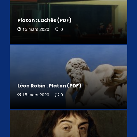
Platon : Lachès (PDF)
15 mars 2020
0
Léon Robin : Platon (PDF)
15 mars 2020
0