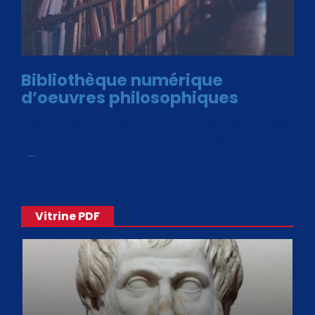
Bibliothèque numérique
d’oeuvres philosophiques
Avec le choix des formats .ePub et .PDF, plus de 30 œuvres
de philosophes disponibles. Livres numériques en éditions
«
…
Vitrine PDF