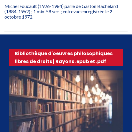
Michel Foucault (1926-1984) parle de Gaston Bachelard
(1884-1962) ; 1 min. 58 sec. ; entrevue enregistrée le 2
octobre 1972.
Bibliothèque d'oeuvres philosophiques
libres de droits | Rayons .epub et .pdf