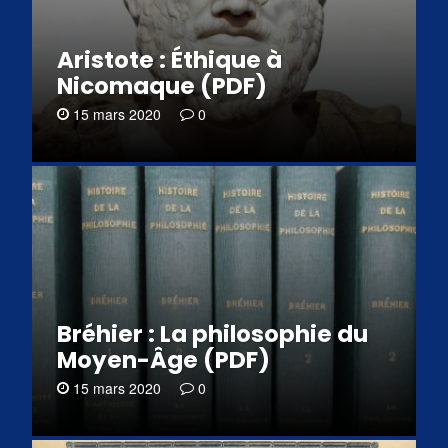
Aristote : Éthique à
Nicomaque (PDF)
15 mars 2020
0
Bréhier : La philosophie du
Moyen-Âge (PDF)
15 mars 2020
0