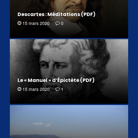
Descartes : Méditations (PDF)
15 mars 2020
0
Le « Manuel » d’Épictète (PDF)
15 mars 2020
1