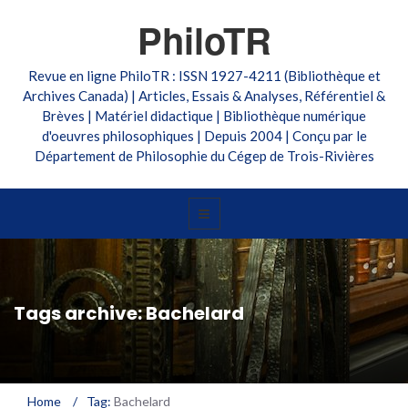
PhiloTR
Revue en ligne PhiloTR : ISSN 1927-4211 (Bibliothèque et
Archives Canada) | Articles, Essais & Analyses, Référentiel &
Brèves | Matériel didactique | Bibliothèque numérique
d'oeuvres philosophiques | Depuis 2004 | Conçu par le
Département de Philosophie du Cégep de Trois-Rivières
Tags archive: Bachelard
Home
/
Tag:
Bachelard