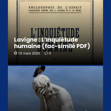
Lavigne : L’Inquiétude
humaine (fac-similé PDF)
15 mars 2020
0