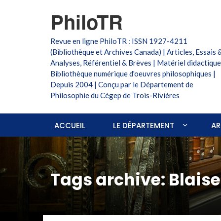
PhiloTR
Revue en ligne PhiloTR : ISSN 1927-4211
(Bibliothèque et Archives Canada) | Articles, Essais 
Analyses, Référentiel & Brèves | Matériel didactique
Bibliothèque numérique d'oeuvres philosophiques |
Depuis 2004 | Conçu par le Département de
Philosophie du Cégep de Trois-Rivières
ACCUEIL
LE DÉPARTEMENT
AR
Tags archive: Blais