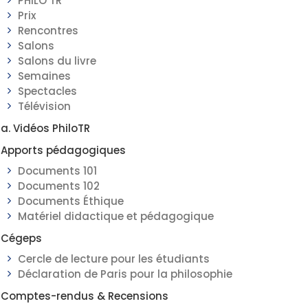
PHILO TR
Prix
Rencontres
Salons
Salons du livre
Semaines
Spectacles
Télévision
a. Vidéos PhiloTR
Apports pédagogiques
Documents 101
Documents 102
Documents Éthique
Matériel didactique et pédagogique
Cégeps
Cercle de lecture pour les étudiants
Déclaration de Paris pour la philosophie
Comptes-rendus & Recensions