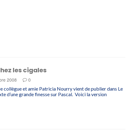
hez les cigales
bre 2008
0
 collègue et amie Patricia Nourry vient de publier dans Le
te d’une grande finesse sur Pascal. Voici la version