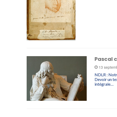
Pascal c
13 septem
NDLR : Notre
Devoir un tex
intégrale…