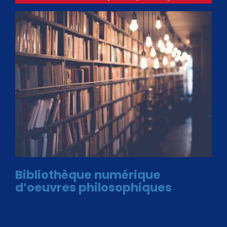
Bibliothèque numérique
d’oeuvres philosophiques
Avec le choix des formats .ePub et .PDF, plus de 30 œuvres
de philosophes disponibles. Livres numériques en éditions