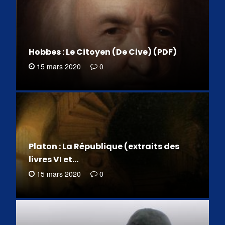
Hobbes : Le Citoyen (De Cive) (PDF)
15 mars 2020
0
Platon : La République (extraits des
livres VI et…
15 mars 2020
0