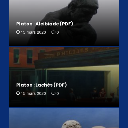
Platon : Alcibiade (PDF)
15 mars 2020
0
Platon : Lachès (PDF)
15 mars 2020
0