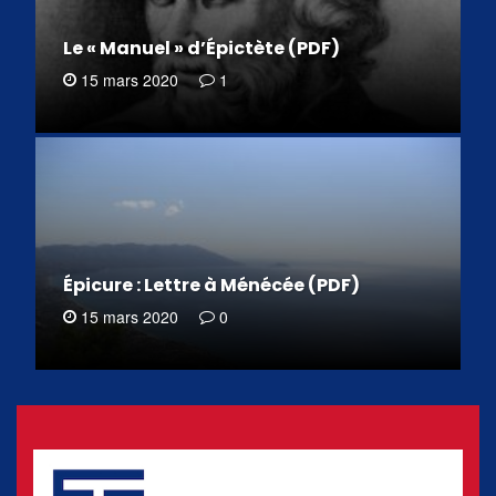
Le « Manuel » d’Épictète (PDF)
15 mars 2020
1
Épicure : Lettre à Ménécée (PDF)
15 mars 2020
0