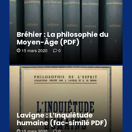
Bréhier : La philosophie du
Moyen-Âge (PDF)
15 mars 2020
0
Lavigne : L’Inquiétude
humaine (fac-similé PDF)
15 mars 2020
0