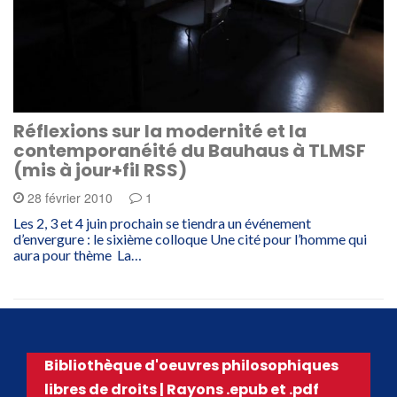
Réflexions sur la modernité et la
contemporanéité du Bauhaus à TLMSF
(mis à jour+fil RSS)
28 février 2010
1
Les 2, 3 et 4 juin prochain se tiendra un événement
d’envergure : le sixième colloque Une cité pour l’homme qui
aura pour thème La…
Bibliothèque d'oeuvres philosophiques
libres de droits | Rayons .epub et .pdf