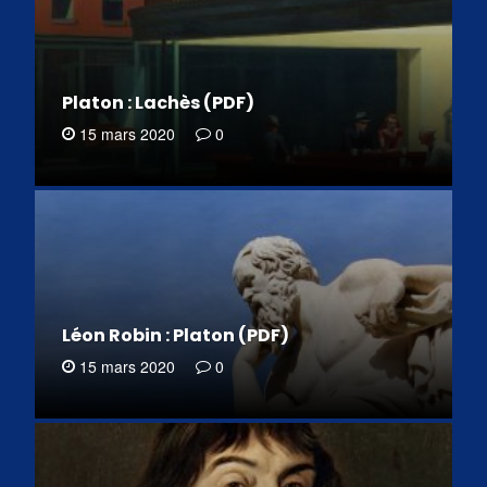
Platon : Lachès (PDF)
15 mars 2020
0
Léon Robin : Platon (PDF)
15 mars 2020
0