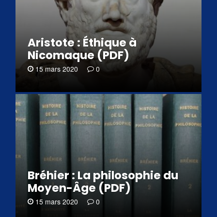
Aristote : Éthique à
Nicomaque (PDF)
15 mars 2020
0
Bréhier : La philosophie du
Moyen-Âge (PDF)
15 mars 2020
0