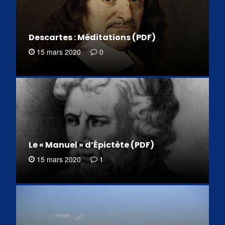
Descartes : Méditations (PDF)
15 mars 2020
0
Le « Manuel » d’Épictète (PDF)
15 mars 2020
1