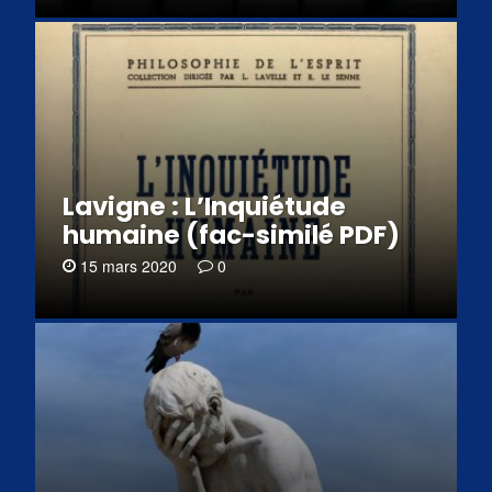
Lavigne : L’Inquiétude
humaine (fac-similé PDF)
15 mars 2020
0