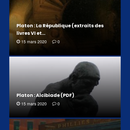
Platon : La République (extraits des
livres VI et…
15 mars 2020
0
Platon : Alcibiade (PDF)
15 mars 2020
0