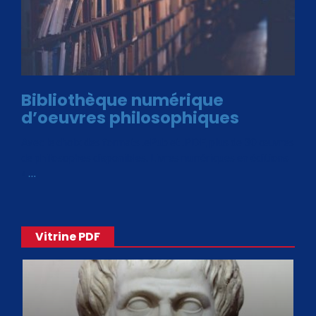
Bibliothèque numérique
d’oeuvres philosophiques
Avec le choix des formats .ePub et .PDF, plus de 30 œuvres
de philosophes disponibles. Livres numériques en éditions
«
…
Vitrine PDF