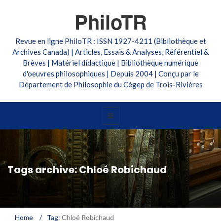
PhiloTR
Revue en ligne PhiloTR : ISSN 1927-4211 (Bibliothèque et
Archives Canada) | Articles, Essais & Analyses, Référentiel &
Brèves | Matériel didactique | Bibliothèque numérique
d'oeuvres philosophiques | Depuis 2004 | Conçu par le
Département de Philosophie du Cégep de Trois-Rivières
Tags archive: Chloé Robichaud
Home
/
Tag:
Chloé Robichaud