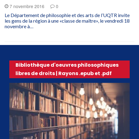
7 novembre 2016
0
Le Département de philosophie et des arts de l’UQTR invite
les gens de la région à une «classe de maître», le vendredi 18
novembre à…
Bibliothèque d'oeuvres philosophiques
libres de droits | Rayons .epub et .pdf