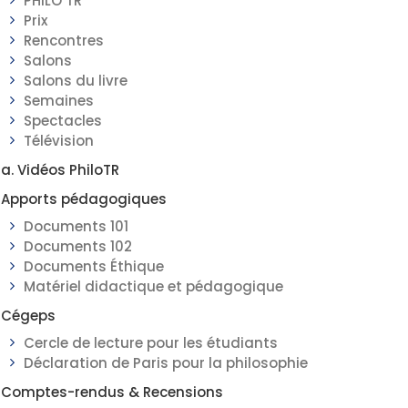
PHILO TR
Prix
Rencontres
Salons
Salons du livre
Semaines
Spectacles
Télévision
a. Vidéos PhiloTR
Apports pédagogiques
Documents 101
Documents 102
Documents Éthique
Matériel didactique et pédagogique
Cégeps
Cercle de lecture pour les étudiants
Déclaration de Paris pour la philosophie
Comptes-rendus & Recensions