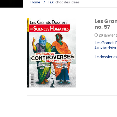
Home
/
Tag:
choc des idées
Les Gra
no. 57
26 janvier
Les Grands 
Janvier-Fév
______________
Le dossier 