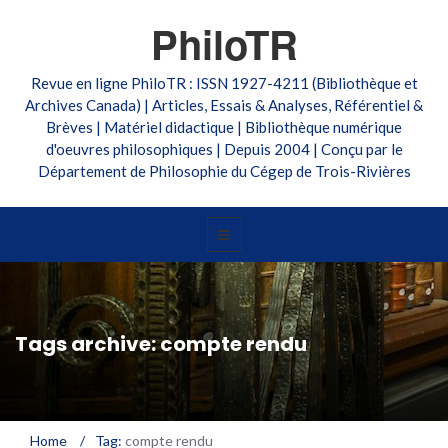
PhiloTR
Revue en ligne PhiloTR : ISSN 1927-4211 (Bibliothèque et
Archives Canada) | Articles, Essais & Analyses, Référentiel &
Brèves | Matériel didactique | Bibliothèque numérique
d'oeuvres philosophiques | Depuis 2004 | Conçu par le
Département de Philosophie du Cégep de Trois-Rivières
Tags archive: compte rendu
Home
/
Tag:
compte rendu