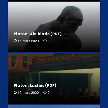
Platon : Alcibiade (PDF)
15 mars 2020
0
Platon : Lachès (PDF)
15 mars 2020
0