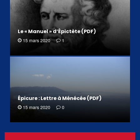
Le « Manuel » d’Épictète (PDF)
15 mars 2020
1
Épicure : Lettre à Ménécée (PDF)
15 mars 2020
0