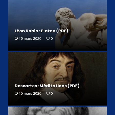
Léon Robin : Platon (PDF)
15 mars 2020
0
Descartes : Méditations (PDF)
15 mars 2020
0