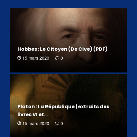
Hobbes : Le Citoyen (De Cive) (PDF)
15 mars 2020
0
Platon : La République (extraits des
livres VI et…
15 mars 2020
0