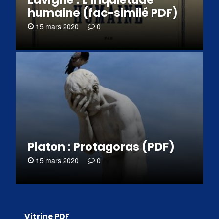
Lavigne : L’Inquiétude
humaine (fac-similé PDF)
15 mars 2020
0
Platon : Protagoras (PDF)
15 mars 2020
0
Vitrine PDF