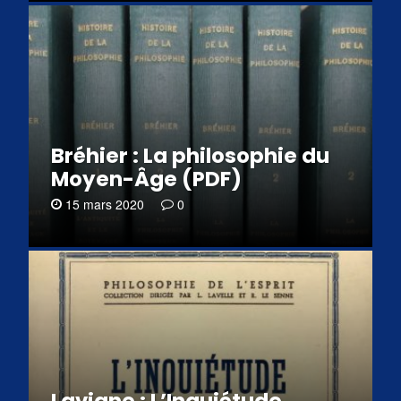
Bréhier : La philosophie du
Moyen-Âge (PDF)
15 mars 2020
0