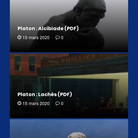
Platon : Alcibiade (PDF)
15 mars 2020
0
Platon : Lachès (PDF)
15 mars 2020
0