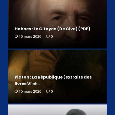
Hobbes : Le Citoyen (De Cive) (PDF)
15 mars 2020
0
Platon : La République (extraits des
livres VI et…
15 mars 2020
0