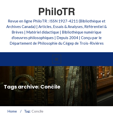
PhiloTR
Revue en ligne PhiloTR : ISSN 1927-4211 (Bibliothèque et
Archives Canada) | Articles, Essais & Analyses, Référentiel &
Brèves | Matériel didactique | Bibliothèque numérique
d'oeuvres philosophiques | Depuis 2004 | Conçu par le
Département de Philosophie du Cégep de Trois-Rivières
Tags archive: Concile
Home
/
Tag:
Concile