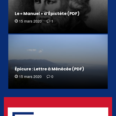
Le « Manuel » d’Épictète (PDF)
15 mars 2020
1
Épicure : Lettre à Ménécée (PDF)
15 mars 2020
0