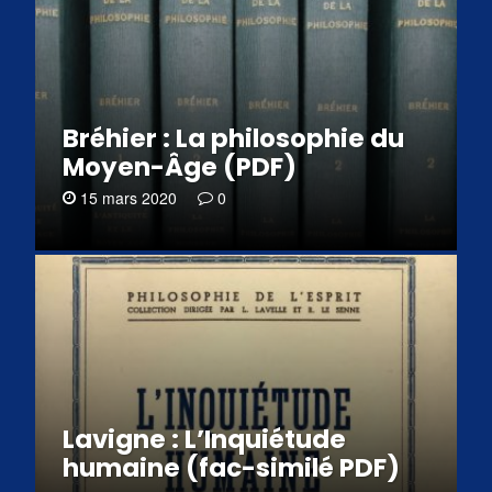
Bréhier : La philosophie du
Moyen-Âge (PDF)
15 mars 2020
0
Lavigne : L’Inquiétude
humaine (fac-similé PDF)