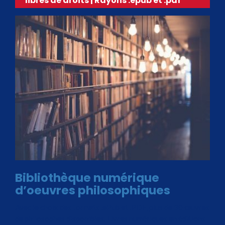
libres de droits | Rayons .epub et .pdf
Bibliothèque numérique
d’oeuvres philosophiques
Avec le choix des formats .ePub et .PDF, plus de 30 œuvres
de philosophes disponibles. Livres numériques en éditions