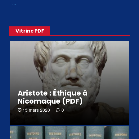
«
…
Vitrine PDF
Aristote : Éthique à
Nicomaque (PDF)
15 mars 2020
0