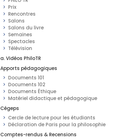
PHILO TR
Prix
Rencontres
Salons
Salons du livre
Semaines
Spectacles
Télévision
a. Vidéos PhiloTR
Apports pédagogiques
Documents 101
Documents 102
Documents Éthique
Matériel didactique et pédagogique
Cégeps
Cercle de lecture pour les étudiants
Déclaration de Paris pour la philosophie
Comptes-rendus & Recensions