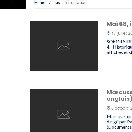
Home
/
Tag:
contestation
Mai 68, i
17 juillet 
SOMMAIRE 1.
4. Historiqu
affiches et
Marcuse 
anglais
6 octobre
Marcuse and 
dirigé par P
(Documentai