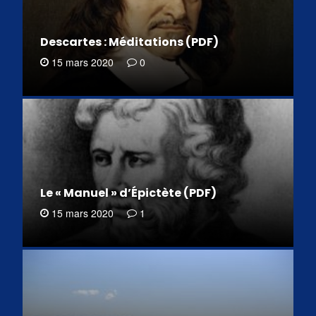
Descartes : Méditations (PDF)
15 mars 2020
0
Le « Manuel » d’Épictète (PDF)
15 mars 2020
1