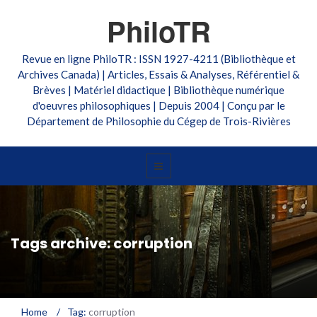
PhiloTR
Revue en ligne PhiloTR : ISSN 1927-4211 (Bibliothèque et
Archives Canada) | Articles, Essais & Analyses, Référentiel &
Brèves | Matériel didactique | Bibliothèque numérique
d'oeuvres philosophiques | Depuis 2004 | Conçu par le
Département de Philosophie du Cégep de Trois-Rivières
Tags archive: corruption
Home
/
Tag:
corruption