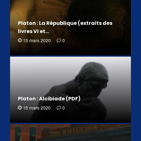
Platon : La République (extraits des
livres VI et…
15 mars 2020
0
Platon : Alcibiade (PDF)
15 mars 2020
0