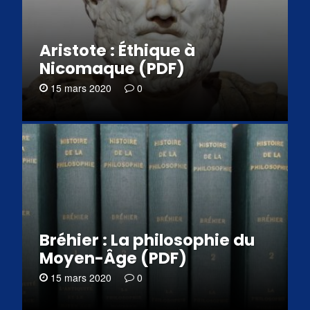
Aristote : Éthique à
Nicomaque (PDF)
15 mars 2020
0
Bréhier : La philosophie du
Moyen-Âge (PDF)
15 mars 2020
0