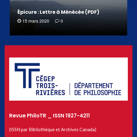
Épicure : Lettre à Ménécée (PDF)
15 mars 2020
0
Revue PhiloTR _ ISSN 1927-4211
(ISSN par Bibliothèque et Archives Canada)