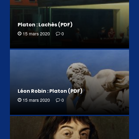
Platon : Lachès (PDF)
15 mars 2020
0
Léon Robin : Platon (PDF)
15 mars 2020
0