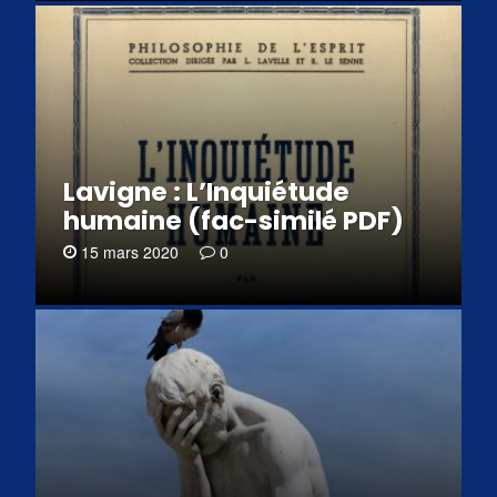
Lavigne : L’Inquiétude
humaine (fac-similé PDF)
15 mars 2020
0