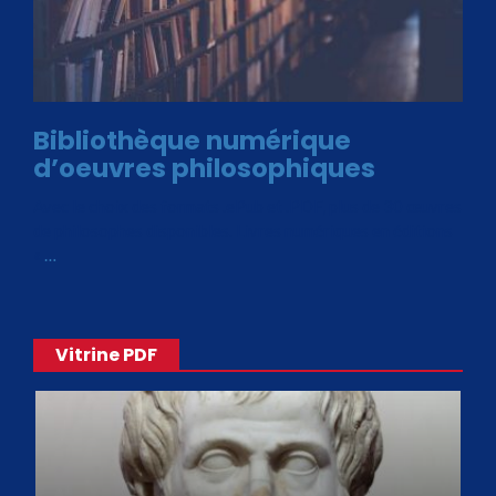
Bibliothèque numérique
d’oeuvres philosophiques
Avec le choix des formats .ePub et .PDF, plus de 30 œuvres
de philosophes disponibles. Livres numériques en éditions
«
…
Vitrine PDF