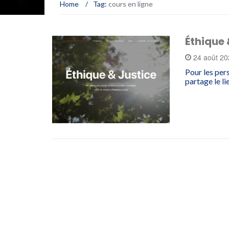
Home
/
Tag:
cours en ligne
Éthique 
24 août 2
Pour les pers
partage le li