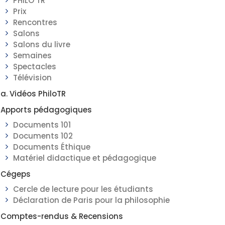
PHILO TR
Prix
Rencontres
Salons
Salons du livre
Semaines
Spectacles
Télévision
a. Vidéos PhiloTR
Apports pédagogiques
Documents 101
Documents 102
Documents Éthique
Matériel didactique et pédagogique
Cégeps
Cercle de lecture pour les étudiants
Déclaration de Paris pour la philosophie
Comptes-rendus & Recensions