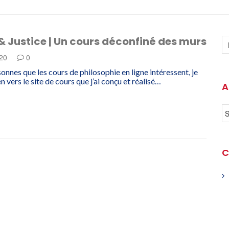
& Justice | Un cours déconfiné des murs
020
0
onnes que les cours de philosophie en ligne intéressent, je
en vers le site de cours que j’ai conçu et réalisé…
A
C