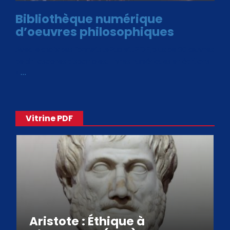
Bibliothèque numérique
d’oeuvres philosophiques
Avec le choix des formats .ePub et .PDF, plus de 30 œuvres
de philosophes disponibles. Livres numériques en éditions
«
…
Vitrine PDF
Aristote : Éthique à