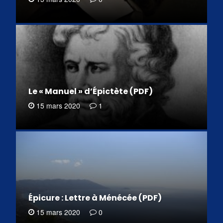
Le « Manuel » d’Épictète (PDF)
15 mars 2020
1
Épicure : Lettre à Ménécée (PDF)
15 mars 2020
0