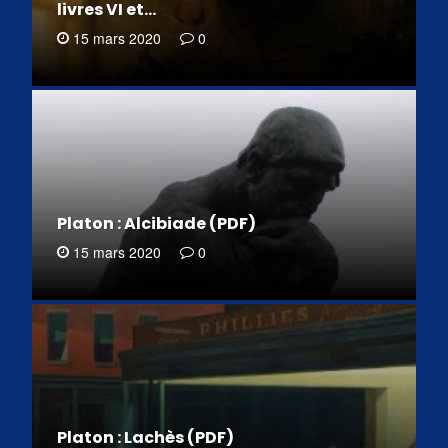
livres VI et…
15 mars 2020
0
Platon : Alcibiade (PDF)
15 mars 2020
0
Platon : Lachès (PDF)