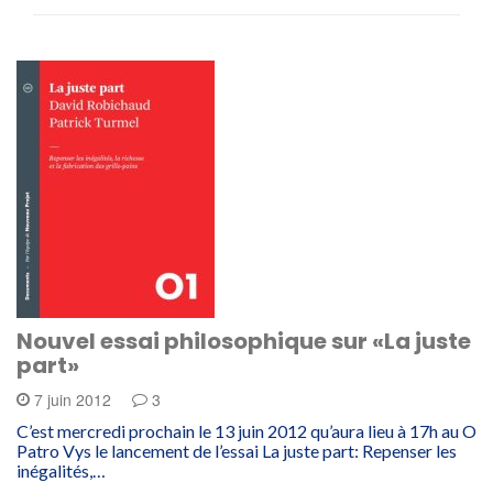
Nouvel essai philosophique sur «La juste
part»
7 juin 2012
3
C’est mercredi prochain le 13 juin 2012 qu’aura lieu à 17h au O
Patro Vys le lancement de l’essai La juste part: Repenser les
inégalités,…