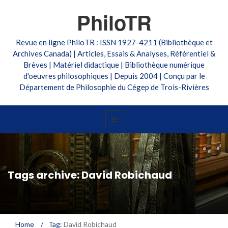
PhiloTR
Revue en ligne PhiloTR : ISSN 1927-4211 (Bibliothèque et
Archives Canada) | Articles, Essais & Analyses, Référentiel &
Brèves | Matériel didactique | Bibliothèque numérique
d'oeuvres philosophiques | Depuis 2004 | Conçu par le
Département de Philosophie du Cégep de Trois-Rivières
Tags archive: David Robichaud
Home
/
Tag:
David Robichaud