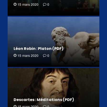
15 mars 2020
0
Léon Robin : Platon (PDF)
15 mars 2020
0
Descartes : Méditations (PDF)
15 mars 2020
0