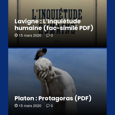
Lavigne : L’Inquiétude
humaine (fac-similé PDF)
15 mars 2020
0
Platon : Protagoras (PDF)
15 mars 2020
0