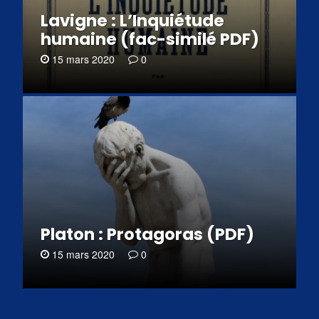
Lavigne : L’Inquiétude
humaine (fac-similé PDF)
15 mars 2020
0
Platon : Protagoras (PDF)
15 mars 2020
0