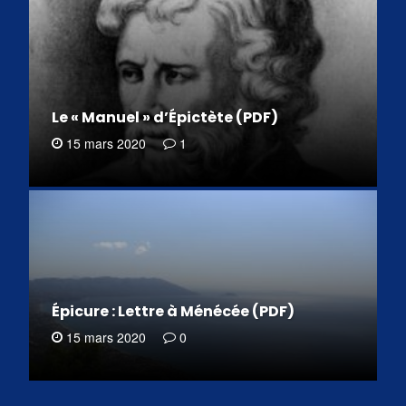
Le « Manuel » d’Épictète (PDF)
15 mars 2020
1
Épicure : Lettre à Ménécée (PDF)
15 mars 2020
0