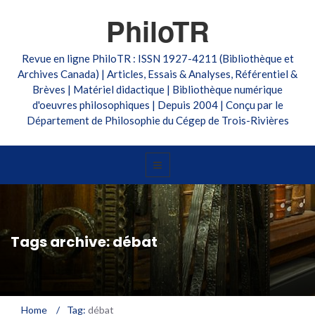
PhiloTR
Revue en ligne PhiloTR : ISSN 1927-4211 (Bibliothèque et
Archives Canada) | Articles, Essais & Analyses, Référentiel &
Brèves | Matériel didactique | Bibliothèque numérique
d'oeuvres philosophiques | Depuis 2004 | Conçu par le
Département de Philosophie du Cégep de Trois-Rivières
Tags archive: débat
Home
/
Tag:
débat