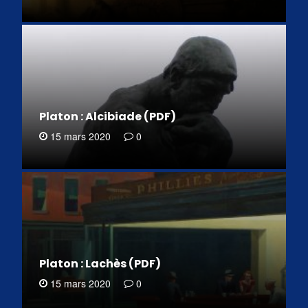
Platon : Alcibiade (PDF)
15 mars 2020
0
Platon : Lachès (PDF)
15 mars 2020
0