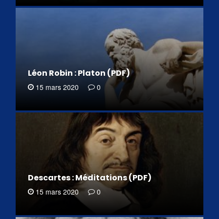
Léon Robin : Platon (PDF)
15 mars 2020
0
Descartes : Méditations (PDF)
15 mars 2020
0