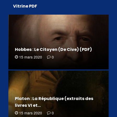
Vitrine PDF
Hobbes : Le Citoyen (De Cive) (PDF)
15 mars 2020
0
Platon : La République (extraits des
livres VI et…
15 mars 2020
0