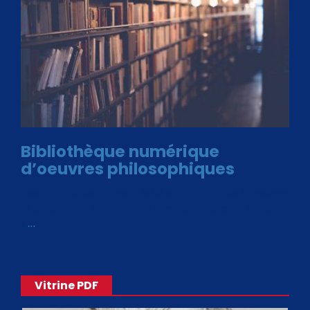
Bibliothèque numérique
d’oeuvres philosophiques
Avec le choix des formats .ePub et .PDF, plus de 30 œuvres
de philosophes disponibles. Livres numériques en éditions
«
…
Vitrine PDF