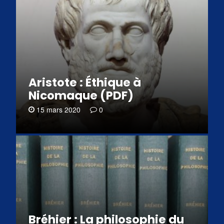
Aristote : Éthique à
Nicomaque (PDF)
15 mars 2020
0
Bréhier : La philosophie du