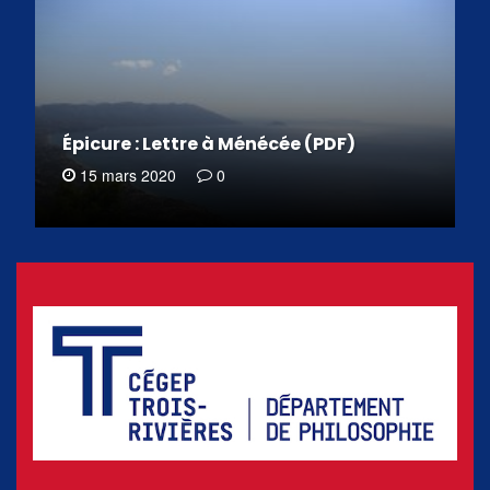
Épicure : Lettre à Ménécée (PDF)
15 mars 2020
0