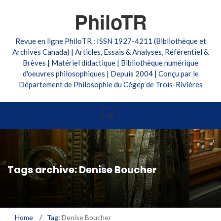
PhiloTR
Revue en ligne PhiloTR : ISSN 1927-4211 (Bibliothèque et
Archives Canada) | Articles, Essais & Analyses, Référentiel &
Brèves | Matériel didactique | Bibliothèque numérique
d'oeuvres philosophiques | Depuis 2004 | Conçu par le
Département de Philosophie du Cégep de Trois-Rivières
Tags archive: Denise Boucher
Home
/
Tag:
Denise Boucher