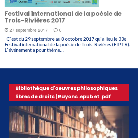
Festival international de la poésie de
Trois-Rivières 2017
27 septembre 2017
0
C`est du 29 septembre au 8 octobre 2017 qu`a lieu le 33e
Festival international de la poésie de Trois-Rivières (FIPTR).
L`événement a pour thème…
Bibliothèque d'oeuvres philosophiques
libres de droits | Rayons .epub et .pdf