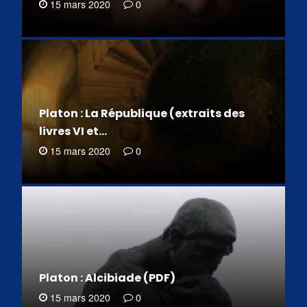
15 mars 2020
0
Platon : La République (extraits des
livres VI et…
15 mars 2020
0
Platon : Alcibiade (PDF)
15 mars 2020
0