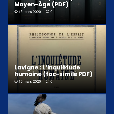
Moyen-Âge (PDF)
15 mars 2020
0
Lavigne : L’Inquiétude
humaine (fac-similé PDF)
15 mars 2020
0