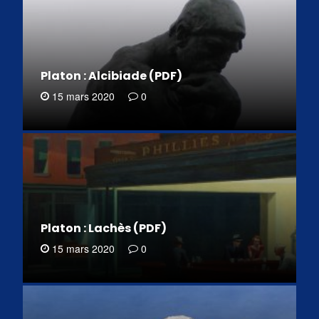
Platon : Alcibiade (PDF)
15 mars 2020
0
Platon : Lachès (PDF)
15 mars 2020
0