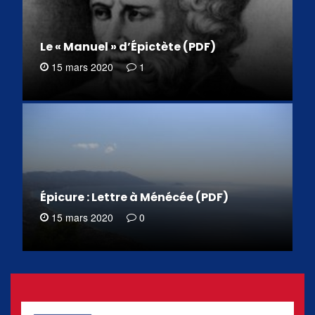
Le « Manuel » d’Épictète (PDF)
15 mars 2020
1
Épicure : Lettre à Ménécée (PDF)
15 mars 2020
0