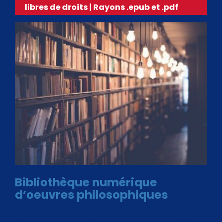
libres de droits | Rayons .epub et .pdf
Bibliothèque numérique
d’oeuvres philosophiques
Avec le choix des formats .ePub et .PDF, plus de 30 œuvres