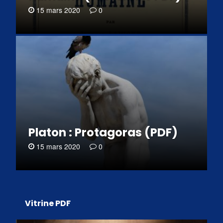
15 mars 2020
0
Platon : Protagoras (PDF)
15 mars 2020
0
Vitrine PDF