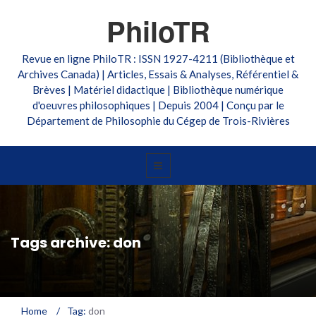
PhiloTR
Revue en ligne PhiloTR : ISSN 1927-4211 (Bibliothèque et
Archives Canada) | Articles, Essais & Analyses, Référentiel &
Brèves | Matériel didactique | Bibliothèque numérique
d'oeuvres philosophiques | Depuis 2004 | Conçu par le
Département de Philosophie du Cégep de Trois-Rivières
Tags archive: don
Home
/
Tag:
don