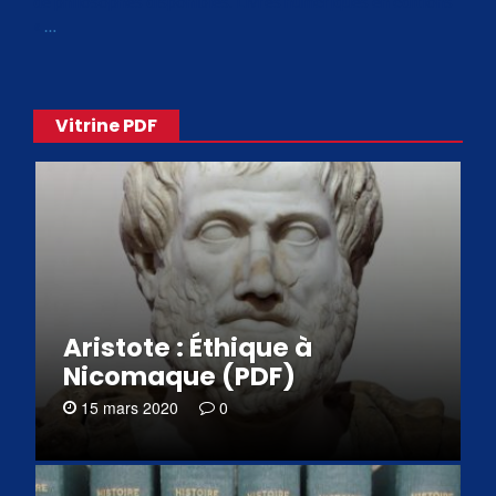
de philosophes disponibles. Livres numériques en éditions
«
…
Vitrine PDF
Aristote : Éthique à
Nicomaque (PDF)
15 mars 2020
0