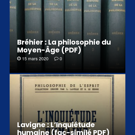
Bréhier : La philosophie du
Moyen-Âge (PDF)
15 mars 2020
0
Lavigne : L’Inquiétude
humaine (fac-similé PDF)