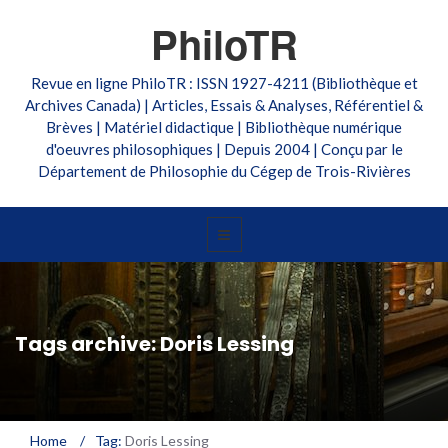
PhiloTR
Revue en ligne PhiloTR : ISSN 1927-4211 (Bibliothèque et
Archives Canada) | Articles, Essais & Analyses, Référentiel &
Brèves | Matériel didactique | Bibliothèque numérique
d'oeuvres philosophiques | Depuis 2004 | Conçu par le
Département de Philosophie du Cégep de Trois-Rivières
Tags archive: Doris Lessing
Home
/
Tag:
Doris Lessing