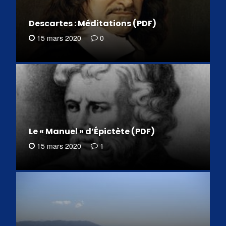
Descartes : Méditations (PDF)
15 mars 2020
0
Le « Manuel » d’Épictète (PDF)
15 mars 2020
1