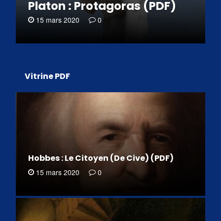
Platon : Protagoras (PDF)
15 mars 2020
0
Vitrine PDF
Hobbes : Le Citoyen (De Cive) (PDF)
15 mars 2020
0