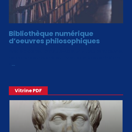
Bibliothèque numérique
d’oeuvres philosophiques
Avec le choix des formats .ePub et .PDF, plus de 30 œuvres
de philosophes disponibles. Livres numériques en éditions
«
…
Vitrine PDF