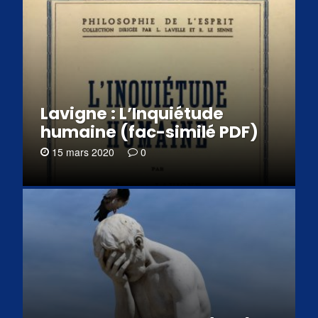
Lavigne : L’Inquiétude
humaine (fac-similé PDF)
15 mars 2020
0