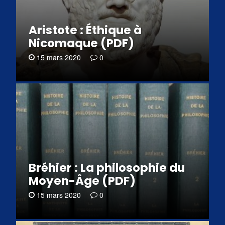
Aristote : Éthique à
Nicomaque (PDF)
15 mars 2020
0
Bréhier : La philosophie du
Moyen-Âge (PDF)
15 mars 2020
0