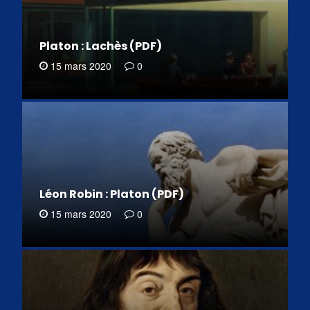
Platon : Lachès (PDF)
15 mars 2020
0
Léon Robin : Platon (PDF)
15 mars 2020
0