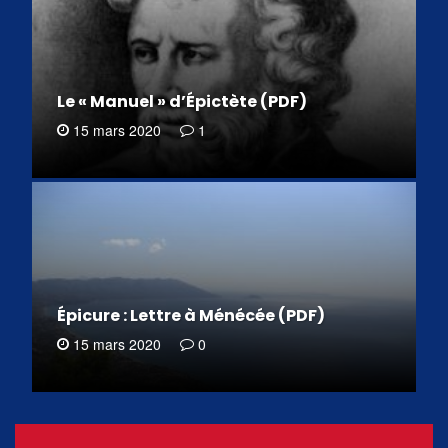
Le « Manuel » d’Épictète (PDF)
15 mars 2020
1
Épicure : Lettre à Ménécée (PDF)
15 mars 2020
0