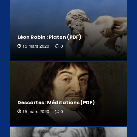
Léon Robin : Platon (PDF)
15 mars 2020
0
Descartes : Méditations (PDF)
15 mars 2020
0