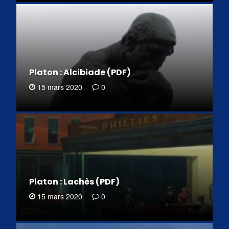
Platon : Alcibiade (PDF)
15 mars 2020
0
Platon : Lachès (PDF)
15 mars 2020
0