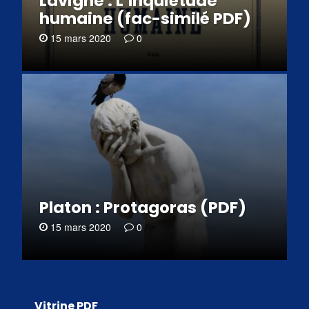
Lavigne : L’Inquiétude
humaine (fac-similé PDF)
15 mars 2020
0
Platon : Protagoras (PDF)
15 mars 2020
0
Vitrine PDF