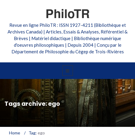
PhiloTR
Revue en ligne PhiloTR : ISSN 1927-4211 (Bibliothèque et
Archives Canada) | Articles, Essais & Analyses, Référentiel &
Brèves | Matériel didactique | Bibliothèque numérique
d'oeuvres philosophiques | Depuis 2004 | Conçu par le
Département de Philosophie du Cégep de Trois-Rivières
Tags archive: ego
Home
/
Tag:
ego