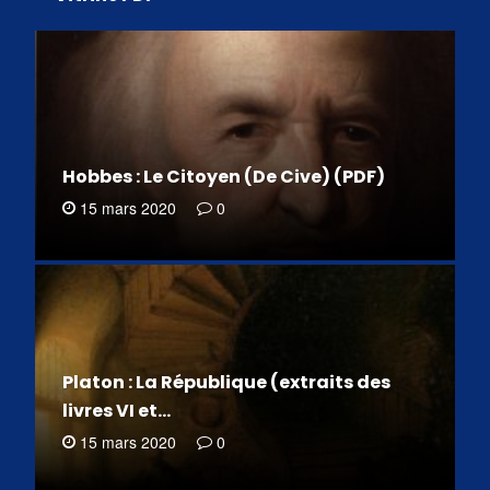
Hobbes : Le Citoyen (De Cive) (PDF)
15 mars 2020
0
Platon : La République (extraits des
livres VI et…
15 mars 2020
0