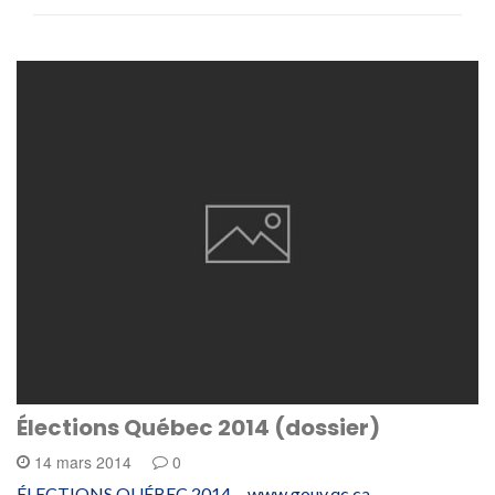
Élections Québec 2014 (dossier)
14 mars 2014
0
ÉLECTIONS QUÉBEC 2014 www.gouv.qc.ca