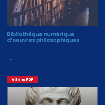
Bibliothèque numérique
d’oeuvres philosophiques
Avec le choix des formats .ePub et .PDF, plus de 30 œuvres
de philosophes disponibles. Livres numériques en éditions
«
…
Vitrine PDF