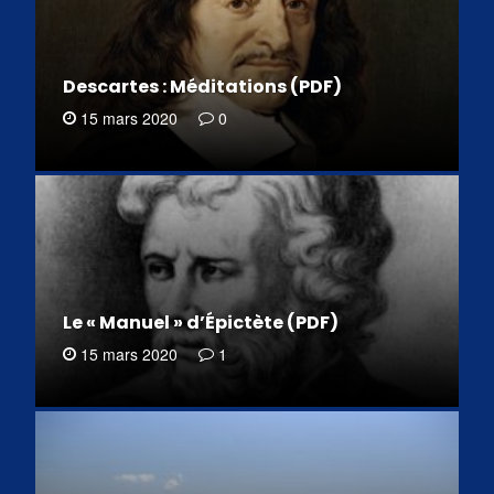
Descartes : Méditations (PDF)
15 mars 2020
0
Le « Manuel » d’Épictète (PDF)
15 mars 2020
1