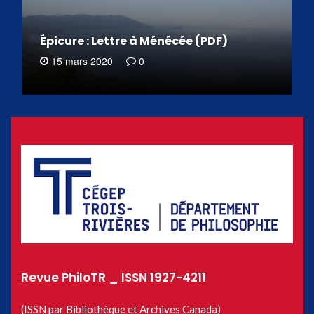
Épicure : Lettre à Ménécée (PDF)
15 mars 2020
0
Revue PhiloTR _ ISSN 1927-4211
(ISSN par Bibliothèque et Archives Canada)