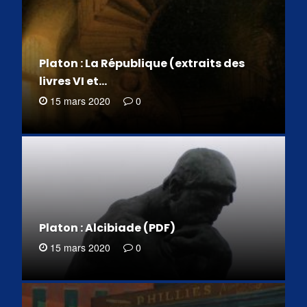
Platon : La République (extraits des
livres VI et…
15 mars 2020
0
Platon : Alcibiade (PDF)
15 mars 2020
0