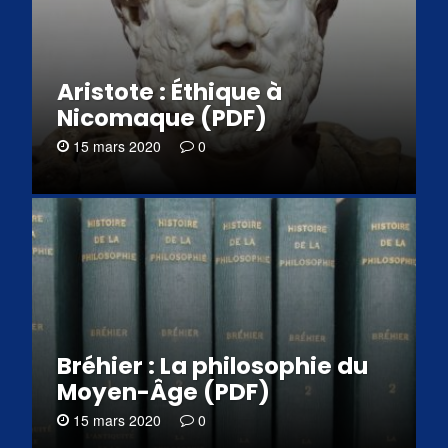
Aristote : Éthique à
Nicomaque (PDF)
15 mars 2020
0
Bréhier : La philosophie du
Moyen-Âge (PDF)
15 mars 2020
0