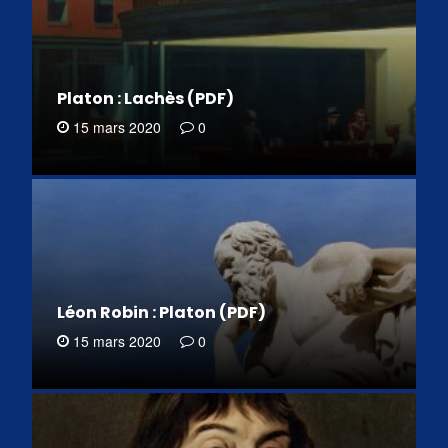
Platon : Lachès (PDF)
15 mars 2020
0
Léon Robin : Platon (PDF)
15 mars 2020
0