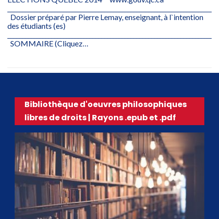
________________________________________________________________________
Dossier préparé par Pierre Lemay, enseignant, à l`intention
des étudiants (es)
________________________________________________________________________
SOMMAIRE (Cliquez…
Bibliothèque d'oeuvres philosophiques
libres de droits | Rayons .epub et .pdf