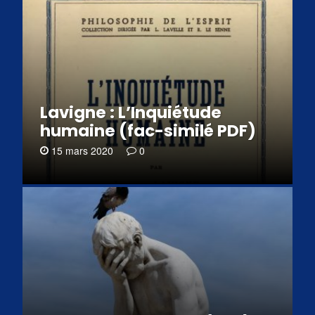
Lavigne : L’Inquiétude
humaine (fac-similé PDF)
15 mars 2020
0