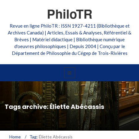
PhiloTR
Revue en ligne PhiloTR : ISSN 1927-4211 (Bibliothèque et
Archives Canada) | Articles, Essais & Analyses, Référentiel &
Brèves | Matériel didactique | Bibliothèque numérique
d'oeuvres philosophiques | Depuis 2004 | Conçu par le
Département de Philosophie du Cégep de Trois-Rivières
Tags archive: Éliette Abécassis
Home
/
Tag:
Éliette Abécassis