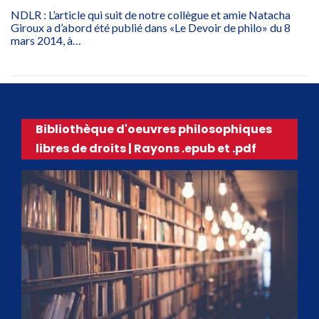
NDLR : L’article qui suit de notre collègue et amie Natacha
Giroux a d’abord été publié dans «Le Devoir de philo» du 8
mars 2014, à…
Bibliothèque d'oeuvres philosophiques
libres de droits | Rayons .epub et .pdf