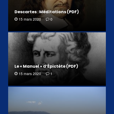
Descartes : Méditations (PDF)
15 mars 2020
0
Le « Manuel » d’Épictète (PDF)
15 mars 2020
1