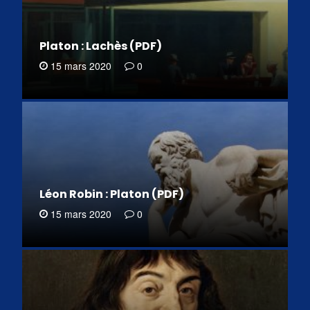
Platon : Lachès (PDF)
15 mars 2020
0
Léon Robin : Platon (PDF)
15 mars 2020
0