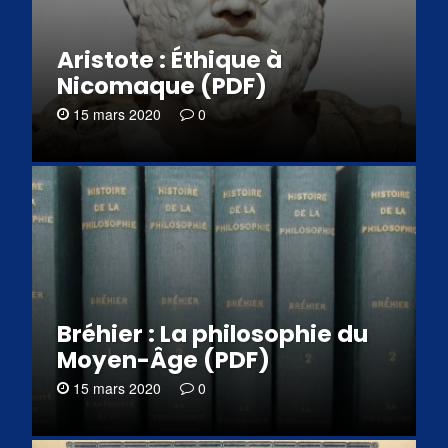
Aristote : Éthique à
Nicomaque (PDF)
15 mars 2020
0
Bréhier : La philosophie du
Moyen-Âge (PDF)
15 mars 2020
0