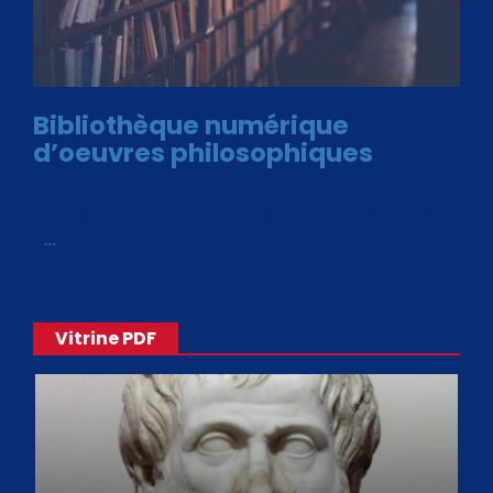
Bibliothèque numérique
d’oeuvres philosophiques
Avec le choix des formats .ePub et .PDF, plus de 30 œuvres
de philosophes disponibles. Livres numériques en éditions
«
…
Vitrine PDF