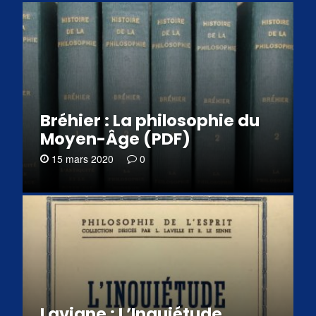
Bréhier : La philosophie du
Moyen-Âge (PDF)
15 mars 2020
0
Lavigne : L’Inquiétude