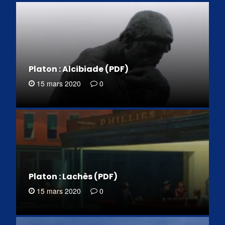
Platon : Alcibiade (PDF)
15 mars 2020
0
Platon : Lachès (PDF)
15 mars 2020
0