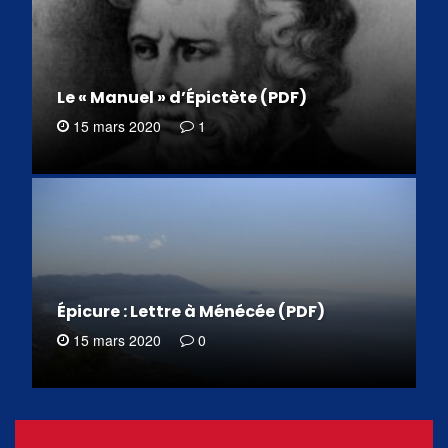
Le « Manuel » d’Épictète (PDF)
15 mars 2020
1
Épicure : Lettre à Ménécée (PDF)
15 mars 2020
0