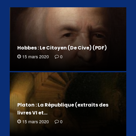
Hobbes : Le Citoyen (De Cive) (PDF)
15 mars 2020
0
Platon : La République (extraits des
livres VI et…
15 mars 2020
0