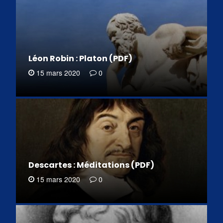
Léon Robin : Platon (PDF)
15 mars 2020
0
Descartes : Méditations (PDF)
15 mars 2020
0