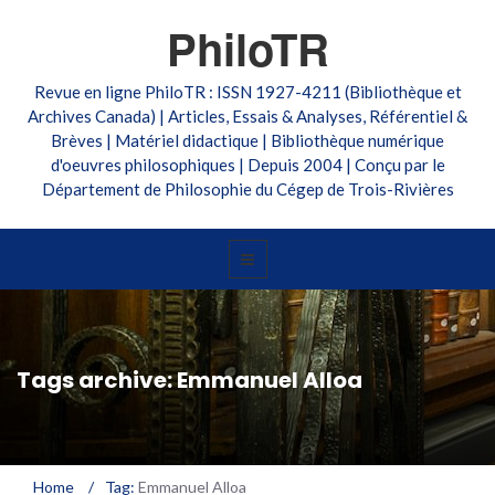
PhiloTR
Revue en ligne PhiloTR : ISSN 1927-4211 (Bibliothèque et
Archives Canada) | Articles, Essais & Analyses, Référentiel &
Brèves | Matériel didactique | Bibliothèque numérique
d'oeuvres philosophiques | Depuis 2004 | Conçu par le
Département de Philosophie du Cégep de Trois-Rivières
Tags archive: Emmanuel Alloa
Home
/
Tag:
Emmanuel Alloa