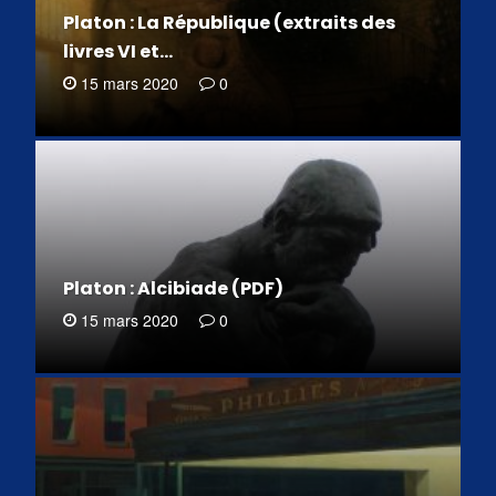
Platon : La République (extraits des
livres VI et…
15 mars 2020
0
Platon : Alcibiade (PDF)
15 mars 2020
0