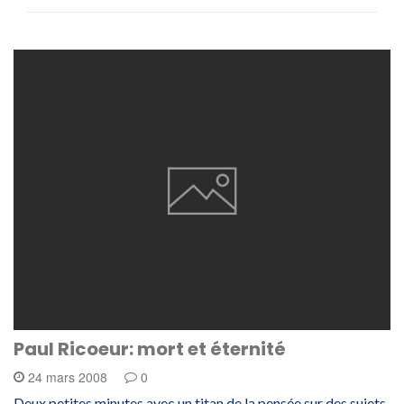
Paul Ricoeur: mort et éternité
24 mars 2008
0
Deux petites minutes avec un titan de la pensée sur des sujets