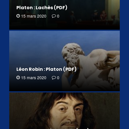
Platon : Lachès (PDF)
15 mars 2020
0
Léon Robin : Platon (PDF)
15 mars 2020
0