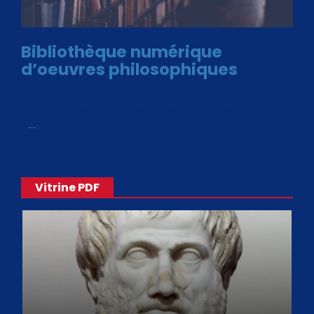
Bibliothèque numérique
d’oeuvres philosophiques
Avec le choix des formats .ePub et .PDF, plus de 30 œuvres
de philosophes disponibles. Livres numériques en éditions
«
…
Vitrine PDF