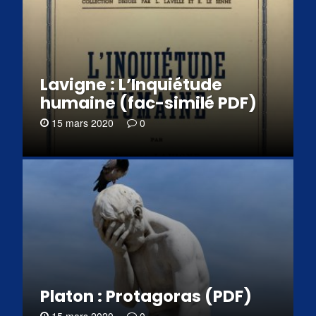
Lavigne : L’Inquiétude
humaine (fac-similé PDF)
15 mars 2020
0
Platon : Protagoras (PDF)
15 mars 2020
0