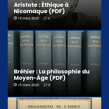
Aristote : Éthique à
Nicomaque (PDF)
15 mars 2020
0
Bréhier : La philosophie du
Moyen-Âge (PDF)
15 mars 2020
0