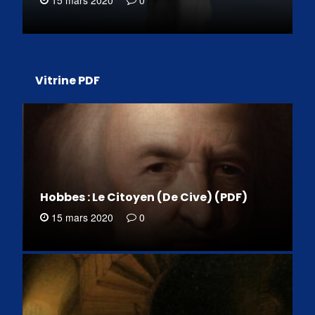
Vitrine PDF
Hobbes : Le Citoyen (De Cive) (PDF)
15 mars 2020
0