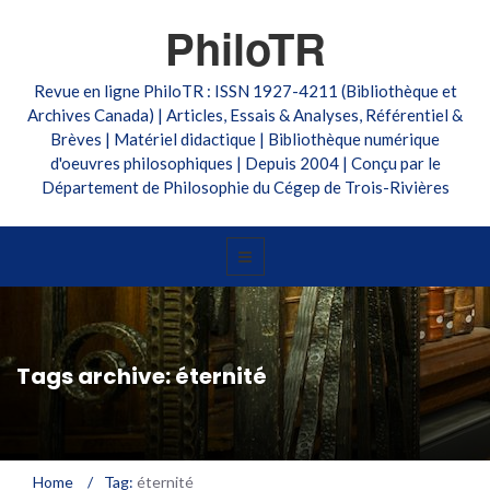
PhiloTR
Revue en ligne PhiloTR : ISSN 1927-4211 (Bibliothèque et
Archives Canada) | Articles, Essais & Analyses, Référentiel &
Brèves | Matériel didactique | Bibliothèque numérique
d'oeuvres philosophiques | Depuis 2004 | Conçu par le
Département de Philosophie du Cégep de Trois-Rivières
Tags archive: éternité
Home
/
Tag:
éternité