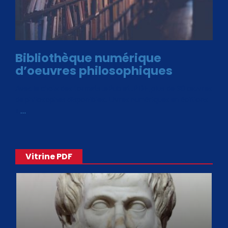
Bibliothèque numérique
d’oeuvres philosophiques
Avec le choix des formats .ePub et .PDF, plus de 30 œuvres
de philosophes disponibles. Livres numériques en éditions
«
…
Vitrine PDF