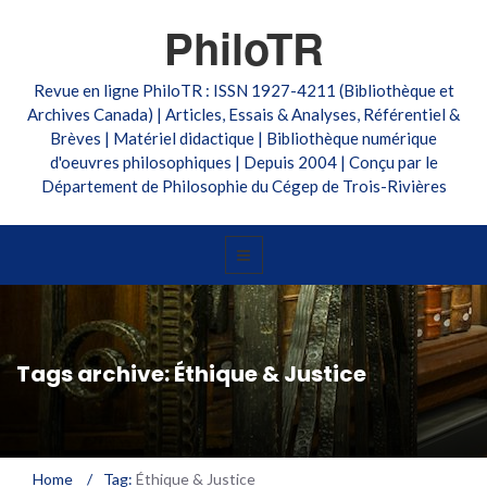
PhiloTR
Revue en ligne PhiloTR : ISSN 1927-4211 (Bibliothèque et
Archives Canada) | Articles, Essais & Analyses, Référentiel &
Brèves | Matériel didactique | Bibliothèque numérique
d'oeuvres philosophiques | Depuis 2004 | Conçu par le
Département de Philosophie du Cégep de Trois-Rivières
Tags archive: Éthique & Justice
Home
/
Tag:
Éthique & Justice