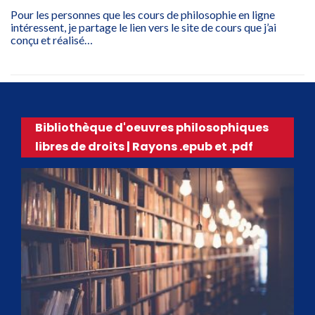
Pour les personnes que les cours de philosophie en ligne
intéressent, je partage le lien vers le site de cours que j’ai
conçu et réalisé…
Bibliothèque d'oeuvres philosophiques
libres de droits | Rayons .epub et .pdf