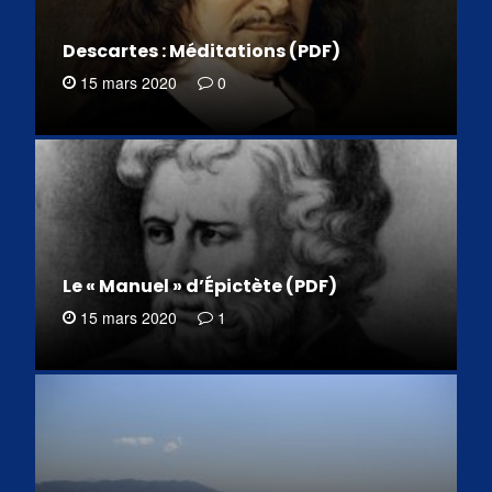
Descartes : Méditations (PDF)
15 mars 2020
0
Le « Manuel » d’Épictète (PDF)
15 mars 2020
1