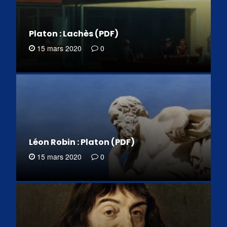
Platon : Lachès (PDF)
15 mars 2020
0
Léon Robin : Platon (PDF)
15 mars 2020
0