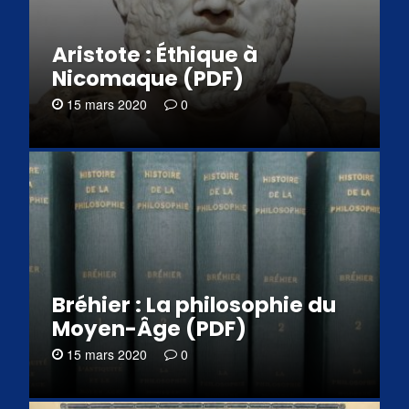
Aristote : Éthique à
Nicomaque (PDF)
15 mars 2020
0
Bréhier : La philosophie du
Moyen-Âge (PDF)
15 mars 2020
0