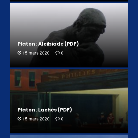
Platon : Alcibiade (PDF)
15 mars 2020
0
Platon : Lachès (PDF)
15 mars 2020
0