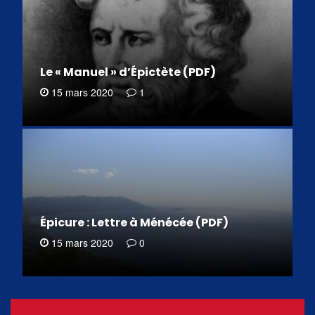
Le « Manuel » d’Épictète (PDF)
15 mars 2020
1
Épicure : Lettre à Ménécée (PDF)
15 mars 2020
0