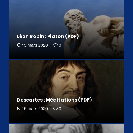
Léon Robin : Platon (PDF)
15 mars 2020
0
Descartes : Méditations (PDF)
15 mars 2020
0