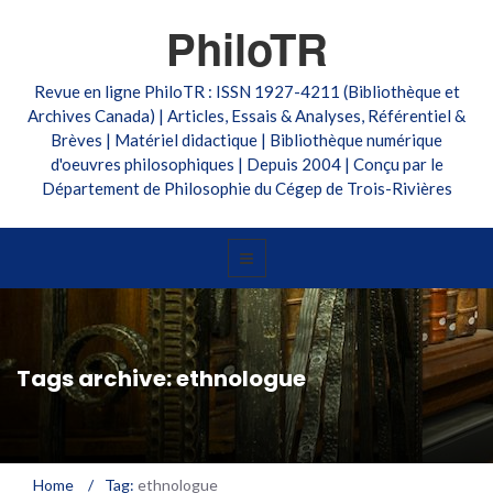
PhiloTR
Revue en ligne PhiloTR : ISSN 1927-4211 (Bibliothèque et
Archives Canada) | Articles, Essais & Analyses, Référentiel &
Brèves | Matériel didactique | Bibliothèque numérique
d'oeuvres philosophiques | Depuis 2004 | Conçu par le
Département de Philosophie du Cégep de Trois-Rivières
Tags archive: ethnologue
Home
/
Tag:
ethnologue