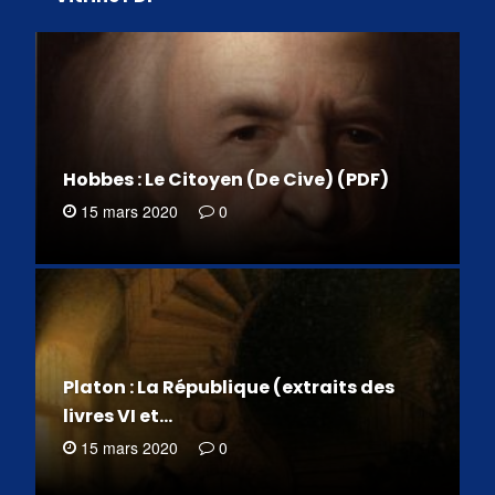
Hobbes : Le Citoyen (De Cive) (PDF)
15 mars 2020
0
Platon : La République (extraits des
livres VI et…
15 mars 2020
0