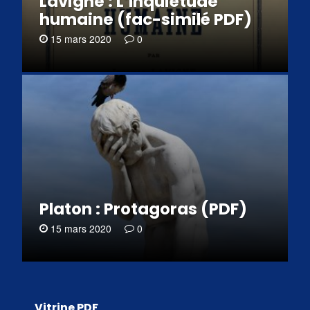
Lavigne : L’Inquiétude
humaine (fac-similé PDF)
15 mars 2020
0
Platon : Protagoras (PDF)
15 mars 2020
0
Vitrine PDF