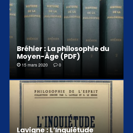
Bréhier : La philosophie du
Moyen-Âge (PDF)
15 mars 2020
0
Lavigne : L’Inquiétude