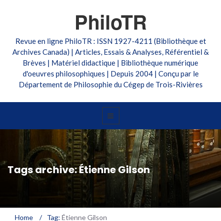
PhiloTR
Revue en ligne PhiloTR : ISSN 1927-4211 (Bibliothèque et
Archives Canada) | Articles, Essais & Analyses, Référentiel &
Brèves | Matériel didactique | Bibliothèque numérique
d'oeuvres philosophiques | Depuis 2004 | Conçu par le
Département de Philosophie du Cégep de Trois-Rivières
Tags archive: Étienne Gilson
Home
/
Tag:
Étienne Gilson