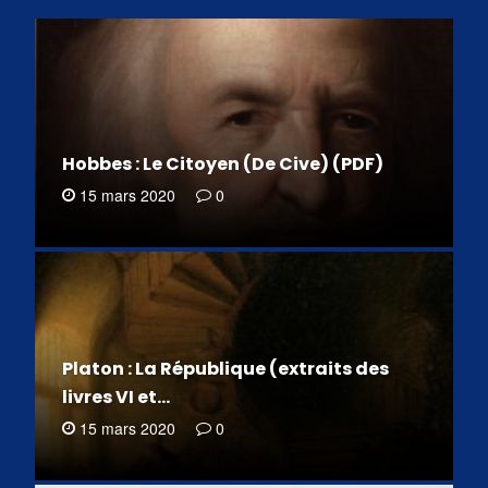
Hobbes : Le Citoyen (De Cive) (PDF)
15 mars 2020
0
Platon : La République (extraits des
livres VI et…
15 mars 2020
0