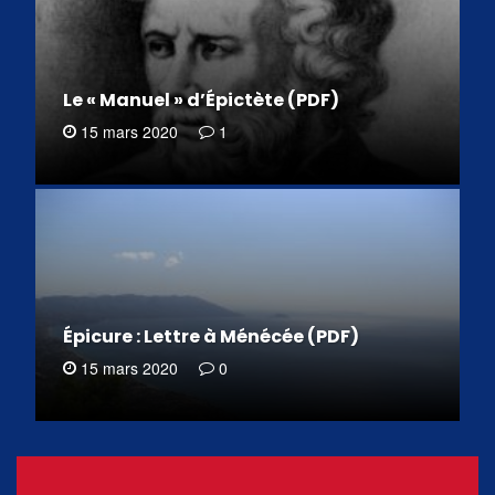
Le « Manuel » d’Épictète (PDF)
15 mars 2020
1
Épicure : Lettre à Ménécée (PDF)
15 mars 2020
0