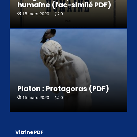
humaine (fac-similé PDF)
15 mars 2020
0
Platon : Protagoras (PDF)
15 mars 2020
0
Vitrine PDF