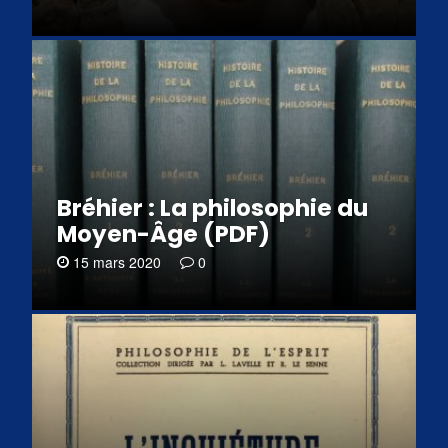
Bréhier : La philosophie du
Moyen-Âge (PDF)
15 mars 2020
0