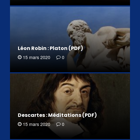
Léon Robin : Platon (PDF)
15 mars 2020
0
Descartes : Méditations (PDF)
15 mars 2020
0