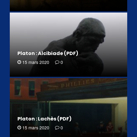
Platon : Alcibiade (PDF)
15 mars 2020
0
Platon : Lachès (PDF)
15 mars 2020
0