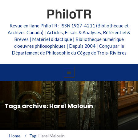
PhiloTR
Revue en ligne PhiloTR : ISSN 1927-4211 (Bibliothèque et
Archives Canada) | Articles, Essais & Analyses, Référentiel &
Brèves | Matériel didactique | Bibliothèque numérique
d'oeuvres philosophiques | Depuis 2004 | Conçu par le
Département de Philosophie du Cégep de Trois-Rivières
Tags archive: Harel Malouin
Home
/
Tag:
Harel Malouin