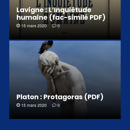
Lavigne : L’Inquiétude
humaine (fac-similé PDF)
15 mars 2020
0
Platon : Protagoras (PDF)
15 mars 2020
0