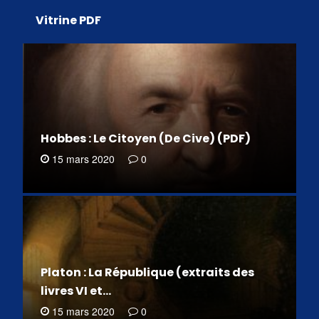
Vitrine PDF
Hobbes : Le Citoyen (De Cive) (PDF)
15 mars 2020
0
Platon : La République (extraits des
livres VI et…
15 mars 2020
0