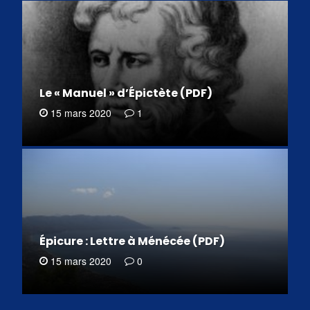
Le « Manuel » d’Épictète (PDF)
15 mars 2020
1
Épicure : Lettre à Ménécée (PDF)
15 mars 2020
0