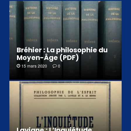
Bréhier : La philosophie du
Moyen-Âge (PDF)
15 mars 2020
0
Lavigne : L’Inquiétude