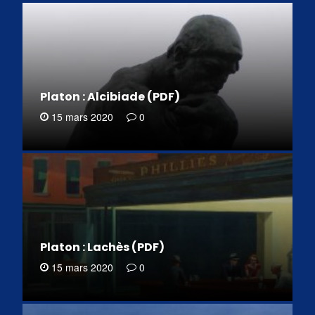
Platon : Alcibiade (PDF)
15 mars 2020
0
Platon : Lachès (PDF)
15 mars 2020
0