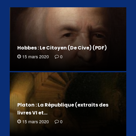
Hobbes : Le Citoyen (De Cive) (PDF)
15 mars 2020
0
Platon : La République (extraits des
livres VI et…
15 mars 2020
0