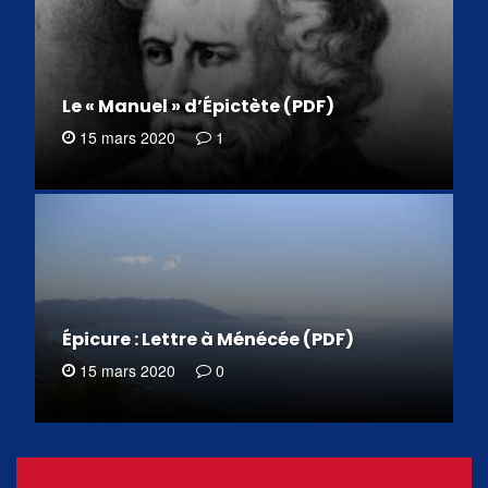
Le « Manuel » d’Épictète (PDF)
15 mars 2020
1
Épicure : Lettre à Ménécée (PDF)
15 mars 2020
0