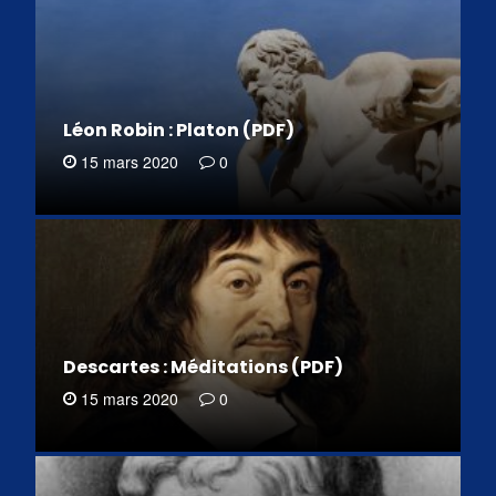
Léon Robin : Platon (PDF)
15 mars 2020
0
Descartes : Méditations (PDF)
15 mars 2020
0