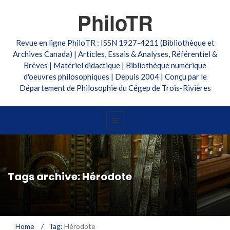
PhiloTR
Revue en ligne PhiloTR : ISSN 1927-4211 (Bibliothèque et
Archives Canada) | Articles, Essais & Analyses, Référentiel &
Brèves | Matériel didactique | Bibliothèque numérique
d'oeuvres philosophiques | Depuis 2004 | Conçu par le
Département de Philosophie du Cégep de Trois-Rivières
Tags archive: Hérodote
Home
/
Tag:
Hérodote