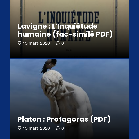
Lavigne : L’Inquiétude
humaine (fac-similé PDF)
15 mars 2020
0
Platon : Protagoras (PDF)
15 mars 2020
0