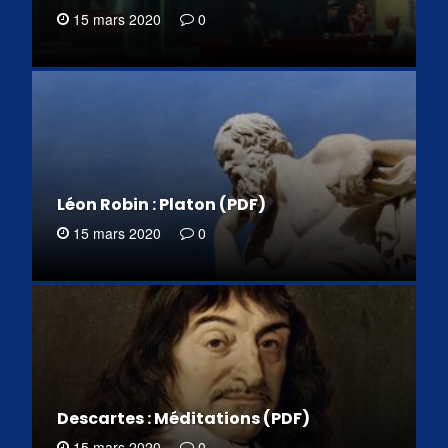
15 mars 2020
0
Léon Robin : Platon (PDF)
15 mars 2020
0
Descartes : Méditations (PDF)
15 mars 2020
0