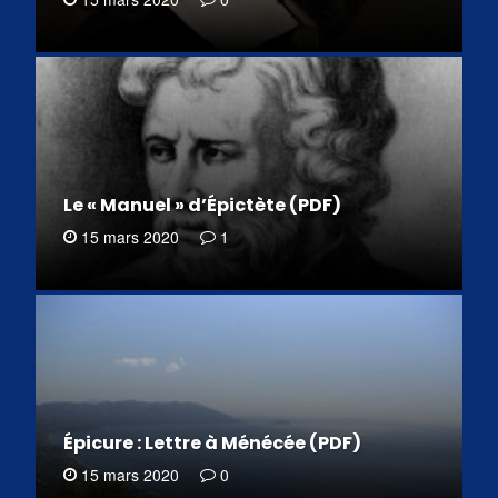
Le « Manuel » d’Épictète (PDF)
15 mars 2020
1
Épicure : Lettre à Ménécée (PDF)
15 mars 2020
0