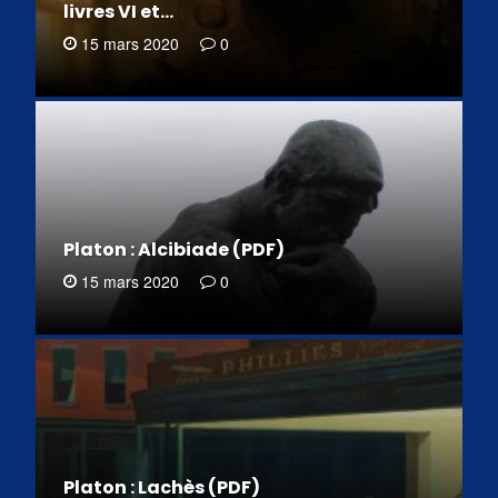
livres VI et…
15 mars 2020
0
Platon : Alcibiade (PDF)
15 mars 2020
0
Platon : Lachès (PDF)