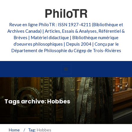
PhiloTR
Revue en ligne PhiloTR : ISSN 1927-4211 (Bibliothèque et
Archives Canada) | Articles, Essais & Analyses, Référentiel &
Brèves | Matériel didactique | Bibliothèque numérique
d'oeuvres philosophiques | Depuis 2004 | Conçu par le
Département de Philosophie du Cégep de Trois-Rivières
Tags archive: Hobbes
Home
/
Tag:
Hobbes