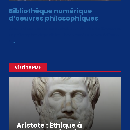
Bibliothèque numérique
d’oeuvres philosophiques
Avec le choix des formats .ePub et .PDF, plus de 30 œuvres
de philosophes disponibles. Livres numériques en éditions
«
…
Vitrine PDF
Aristote : Éthique à