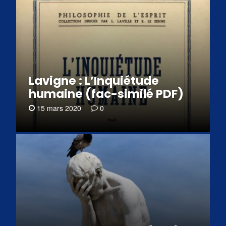
Lavigne : L’Inquiétude
humaine (fac-similé PDF)
15 mars 2020
0