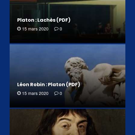
Platon : Lachès (PDF)
15 mars 2020
0
Léon Robin : Platon (PDF)
15 mars 2020
0