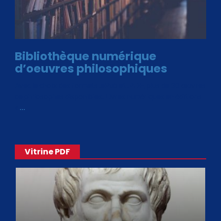
Bibliothèque numérique
d’oeuvres philosophiques
Avec le choix des formats .ePub et .PDF, plus de 30 œuvres
de philosophes disponibles. Livres numériques en éditions
«
…
Vitrine PDF