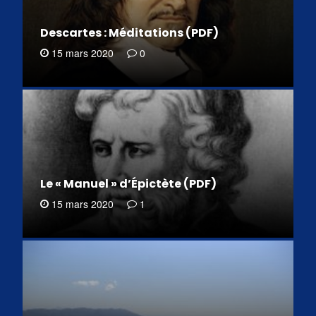
Descartes : Méditations (PDF)
15 mars 2020
0
Le « Manuel » d’Épictète (PDF)
15 mars 2020
1