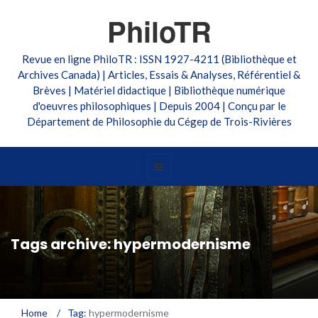
PhiloTR
Revue en ligne PhiloTR : ISSN 1927-4211 (Bibliothèque et
Archives Canada) | Articles, Essais & Analyses, Référentiel &
Brèves | Matériel didactique | Bibliothèque numérique
d'oeuvres philosophiques | Depuis 2004 | Conçu par le
Département de Philosophie du Cégep de Trois-Rivières
Tags archive: hypermodernisme
Home
/
Tag:
hypermodernisme