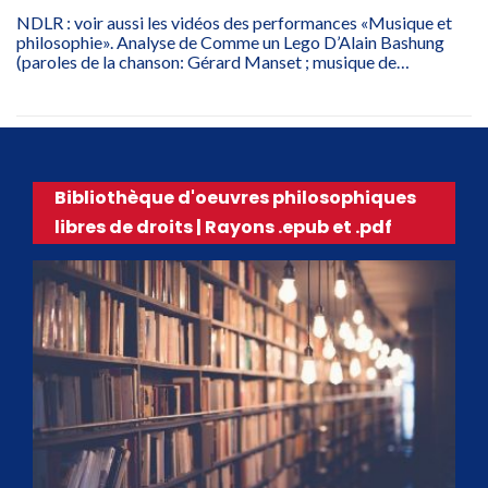
NDLR : voir aussi les vidéos des performances «Musique et
philosophie». Analyse de Comme un Lego D’Alain Bashung
(paroles de la chanson: Gérard Manset ; musique de…
Bibliothèque d'oeuvres philosophiques
libres de droits | Rayons .epub et .pdf