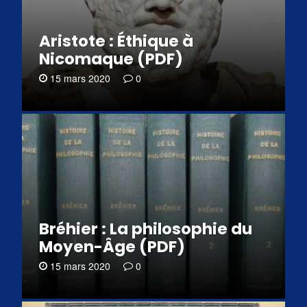
Aristote : Éthique à
Nicomaque (PDF)
15 mars 2020
0
Bréhier : La philosophie du
Moyen-Âge (PDF)
15 mars 2020
0