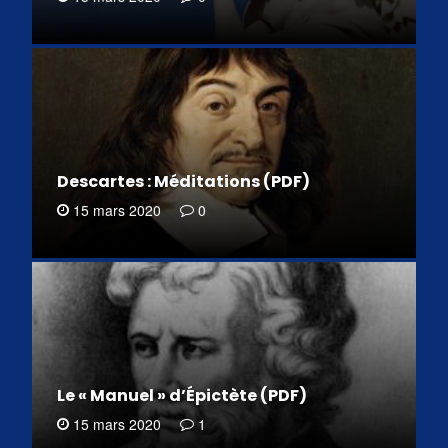
Descartes : Méditations (PDF)
15 mars 2020
0
Le « Manuel » d’Épictète (PDF)
15 mars 2020
1