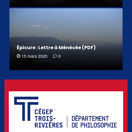
Épicure : Lettre à Ménécée (PDF)
15 mars 2020
0