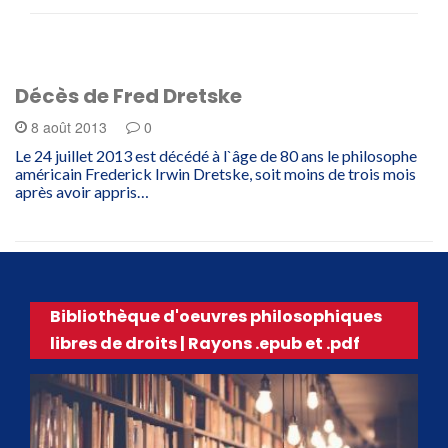
Décès de Fred Dretske
8 août 2013
0
Le 24 juillet 2013 est décédé à l`âge de 80 ans le philosophe
américain Frederick Irwin Dretske, soit moins de trois mois
après avoir appris…
Bibliothèque d'oeuvres philosophiques
libres de droits | Rayons .epub et .pdf