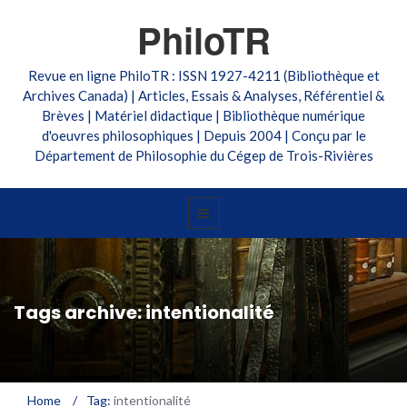
PhiloTR
Revue en ligne PhiloTR : ISSN 1927-4211 (Bibliothèque et
Archives Canada) | Articles, Essais & Analyses, Référentiel &
Brèves | Matériel didactique | Bibliothèque numérique
d'oeuvres philosophiques | Depuis 2004 | Conçu par le
Département de Philosophie du Cégep de Trois-Rivières
Tags archive: intentionalité
Home
/
Tag:
intentionalité