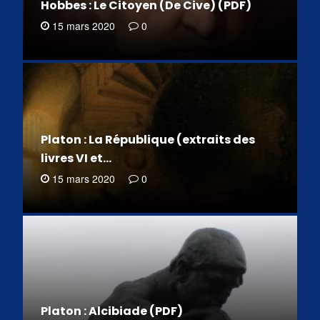
Hobbes : Le Citoyen (De Cive) (PDF)
15 mars 2020
0
Platon : La République (extraits des
livres VI et…
15 mars 2020
0
Platon : Alcibiade (PDF)