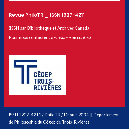
Revue PhiloTR _ ISSN 1927-4211
(ISSN par Bibliothèque et Archives Canada)
Pour nous contacter :
formulaire de contact
ISSN 1927-4211 / PhiloTR / Depuis 2004 || Département
de Philosophie du Cégep de Trois-Rivières