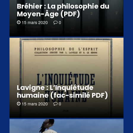
Bréhier : La philosophie du
Moyen-Âge (PDF)
15 mars 2020
0
Lavigne : L’Inquiétude
humaine (fac-similé PDF)
15 mars 2020
0