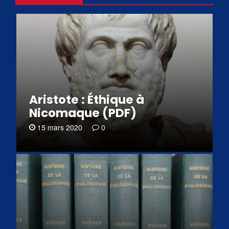
Aristote : Éthique à
Nicomaque (PDF)
15 mars 2020
0