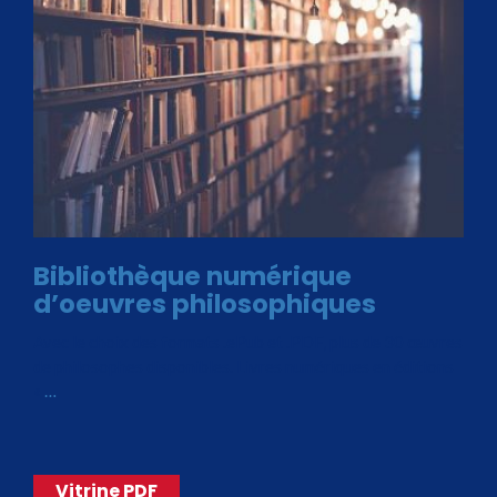
Bibliothèque numérique
d’oeuvres philosophiques
Avec le choix des formats .ePub et .PDF, plus de 30 œuvres
de philosophes disponibles. Livres numériques en éditions
«
…
Vitrine PDF